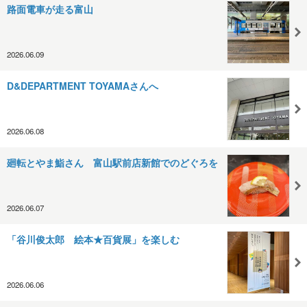
路面電車が走る富山
2026.06.09
D&DEPARTMENT TOYAMAさんへ
2026.06.08
廻転とやま鮨さん 富山駅前店新館でのどぐろを
2026.06.07
「谷川俊太郎 絵本★百貨展」を楽しむ
2026.06.06