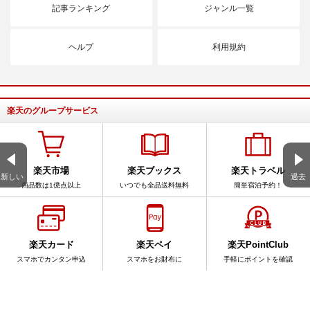
記事ランキング
ジャンル一覧
ヘルプ
利用規約
楽天のグループサービス
楽天市場
楽天ブックス
楽天トラベル
新しい
過去
商品数は1億点以上
いつでも全品送料無料
簡単宿泊予約！
楽天カード
楽天ペイ
楽天PointClub
スマホでカンタン申込
スマホをお財布に
手軽にポイントを確認
サービス一覧
アプリ一覧