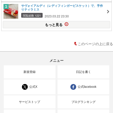
サヴォイアルディ（レディフィンガービスケット）で、手作
りティラミス
閲覧総数 1221
2023.03.22 23:30
もっと見る
このページの上に戻る
メニュー
新規登録
日記を書く
公式X
公式facebook
サービストップ
ブログランキング