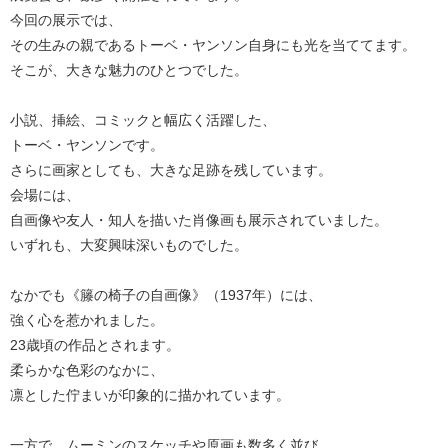
今回の展示では、
その生みの親であるトーベ・ヤンソン自身にも光を当ててます。
そこが、大きな魅力のひとつでした。
小説、挿絵、コミックと幅広く活躍した、
トーベ・ヤンソンです。
さらに画家としても、大きな足跡を残しています。
会場には、
自画像や友人・知人を描いた肖像画も展示されていました。
いずれも、大変興味深いものでした。
なかでも《籐の椅子の自画像》（1937年）には、
強く心を惹かれました。
23歳頃の作品とされます。
柔らかな色彩のなかに、
凛とした佇まいが印象的に描かれています。
一方で、ムーミンのスケッチや原画も数多く並び、