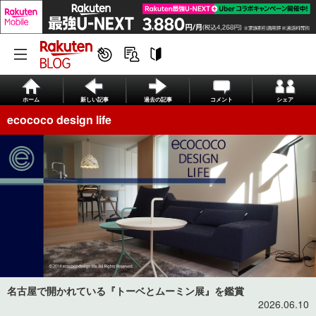
ホーム
新しい記事
過去の記事
コメント
シェア
ecococo design life
名古屋で開かれている『トーベとムーミン展』を鑑賞
2026.06.10