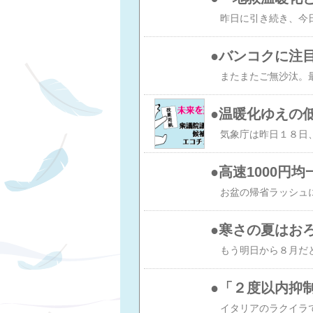
●バンコクに注
●温暖化ゆえの
●高速1000円
●寒さの夏はお
●「２度以内抑