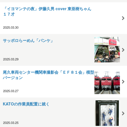
「イヨマンテの夜」伊藤久男 cover 東亜樹ちゃん
１７才
2025.03.30
サッポロらーめん「パンケ」
2025.03.29
尾久車両センター機関車撮影会「ＥＦ８１会」模型
バージョン
2025.03.27
KATOの作業員配置に就く
2025.03.25