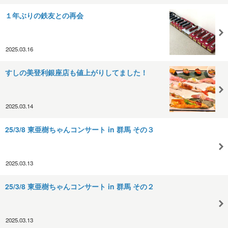
１年ぶりの鉄友との再会
2025.03.16
すしの美登利銀座店も値上がりしてました！
2025.03.14
25/3/8 東亜樹ちゃんコンサート in 群馬 その３
2025.03.13
25/3/8 東亜樹ちゃんコンサート in 群馬 その２
2025.03.13