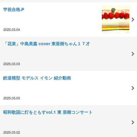
🎊祝合格🎉
2025.03.04
「花束」中島美嘉 cover 東亜樹ちゃん１７才
2025.03.03
鉄道模型 モデルス イモン 紹介動画
2025.03.03
昭和歌謡に灯をともすvol.1 東 亜樹コンサート
2025.03.02