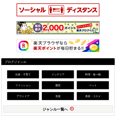
ブログジャンル
出産・子育て
インテリア
料理・食べ物
ファッション
園芸
ペット
アウトドア
音楽
美容・コスメ
ジャンル一覧へ