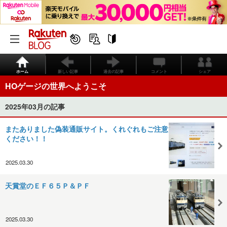
ホーム
新しい記事
過去の記事
コメント
シェア
HOゲージの世界へようこそ
2025年03月の記事
またありました偽装通販サイト。くれぐれもご注意
ください！！
2025.03.30
天賞堂のＥＦ６５Ｐ＆ＰＦ
2025.03.30