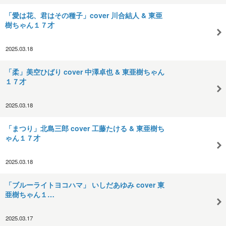
「愛は花、君はその種子」cover 川合結人 & 東亜
樹ちゃん１７才
2025.03.18
「柔」美空ひばり cover 中澤卓也 & 東亜樹ちゃん
１７才
2025.03.18
「まつり」北島三郎 cover 工藤たける & 東亜樹ち
ゃん１７才
2025.03.18
「ブルーライトヨコハマ」 いしだあゆみ cover 東
亜樹ちゃん１…
2025.03.17