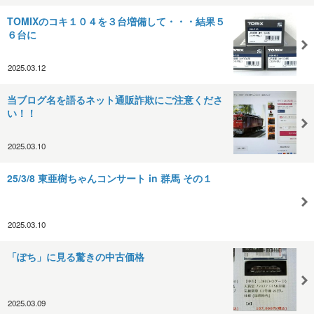
TOMIXのコキ１０４を３台増備して・・・結果５
６台に
2025.03.12
当ブログ名を語るネット通販詐欺にご注意くださ
い！！
2025.03.10
25/3/8 東亜樹ちゃんコンサート in 群馬 その１
2025.03.10
「ぽち」に見る驚きの中古価格
2025.03.09