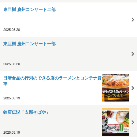
東亜樹 慶州コンサート二部
2025.03.20
東亜樹 慶州コンサート一部
2025.03.20
日清食品の行列のできる店のラーメンとコンテナ貨
車
2025.03.19
銘店伝説「支那そばや」
2025.03.19