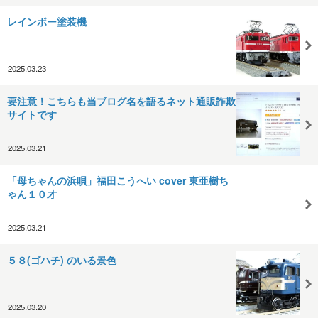
レインボー塗装機
2025.03.23
要注意！こちらも当ブログ名を語るネット通販詐欺
サイトです
2025.03.21
「母ちゃんの浜唄」福田こうへい cover 東亜樹ち
ゃん１０才
2025.03.21
５８(ゴハチ) のいる景色
2025.03.20