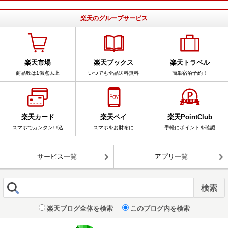
楽天のグループサービス
楽天市場
楽天ブックス
楽天トラベル
商品数は1億点以上
いつでも全品送料無料
簡単宿泊予約！
楽天カード
楽天ペイ
楽天PointClub
スマホでカンタン申込
スマホをお財布に
手軽にポイントを確認
サービス一覧
アプリ一覧
楽天ブログ全体を検索
このブログ内を検索