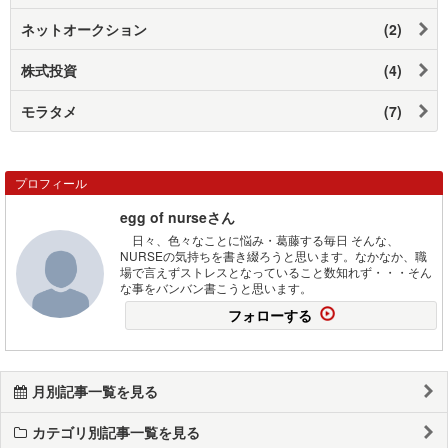
ネットオークション
(2)
株式投資
(4)
モラタメ
(7)
プロフィール
egg of nurseさん
日々、色々なことに悩み・葛藤する毎日 そんな、
NURSEの気持ちを書き綴ろうと思います。なかなか、職
場で言えずストレスとなっていること数知れず・・・そん
な事をバンバン書こうと思います。
フォローする
月別記事一覧を見る
カテゴリ別記事一覧を見る