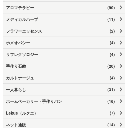
アロマテラピー
(90)
メディカルハーブ
(11)
フラワーエッセンス
(2)
ホメオパシー
(4)
リフレクソロジー
(4)
手作り石鹸
(20)
カルトナージュ
(4)
一人暮らし
(31)
ホームベーカリー・手作りパン
(16)
Lekue（ルクエ）
(7)
ネット通販
(14)