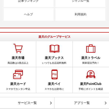
記事ランキング
ジャンル一覧
ヘルプ
利用規約
楽天のグループサービス
楽天市場
楽天ブックス
楽天トラベル
商品数は1億点以上
いつでも全品送料無料
簡単宿泊予約！
楽天カード
楽天ペイ
楽天PointClub
スマホでカンタン申込
スマホをお財布に
手軽にポイントを確認
サービス一覧
アプリ一覧