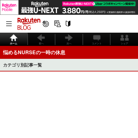
ホーム
前へ
次へ
コメント
シェア
悩めるNURSEの一時の休息
カテゴリ別記事一覧