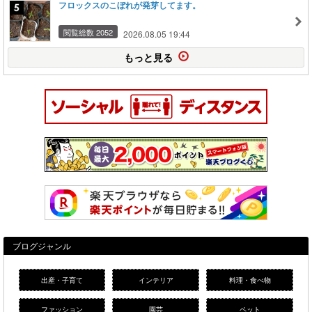
フロックスのこぼれが発芽してます。
閲覧総数 2052
2026.08.05 19:44
もっと見る
ブログジャンル
出産・子育て
インテリア
料理・食べ物
ファッション
園芸
ペット