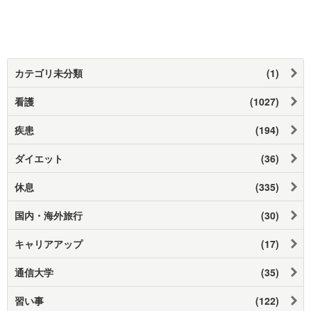
カテゴリ未分類
(1)
看護
(1027)
疾患
(194)
ダイエット
(36)
休息
(335)
国内・海外旅行
(30)
キャリアアップ
(17)
通信大学
(35)
習い事
(122)