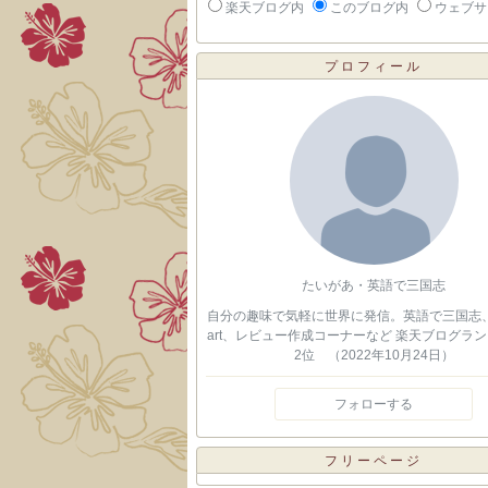
楽天ブログ内
このブログ内
ウェブサ
プロフィール
たいがあ・英語で三国志
自分の趣味で気軽に世界に発信。英語で三国志、Vit
art、レビュー作成コーナーなど 楽天ブログラン
2位 （2022年10月24日）
フォローする
フリーページ