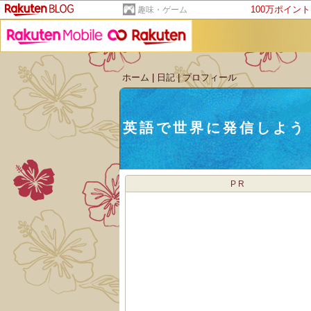
100万ポイン
趣味・ゲーム
ホーム
|
日記
|
プロフィール
英語で世界に発信しよう
PR