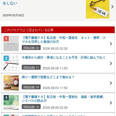
をしない
2020年05月05日
このブログでよく読まれている記事
【電子書籍ＰＲ】私立校・中高一貫校生 ネット・携帯・ス
マホを活用した勉強の仕方
閲覧総数 22
2026.08.05 22:30
今週末から旅行・帰省になることを予定・計画に組んでおく
閲覧総数 11
2026.08.06 11:50
残り一週間で宿題をどこまで進める？
閲覧総数 19
2026.08.03 11:50
【電子書籍ＰＲ】私立校・中高一貫校生 進級・進学要綱、
シラバスの読み方
閲覧総数 10
2026.08.06 22:30