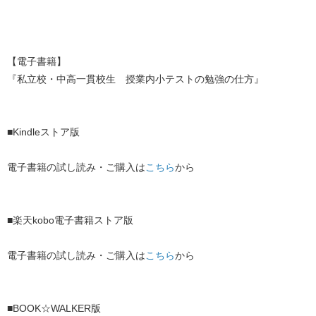
【電子書籍】
『私立校・中高一貫校生 授業内小テストの勉強の仕方』
■Kindleストア版
電子書籍の試し読み・ご購入は
こちら
から
■楽天kobo電子書籍ストア版
電子書籍の試し読み・ご購入は
こちら
から
■BOOK☆WALKER版