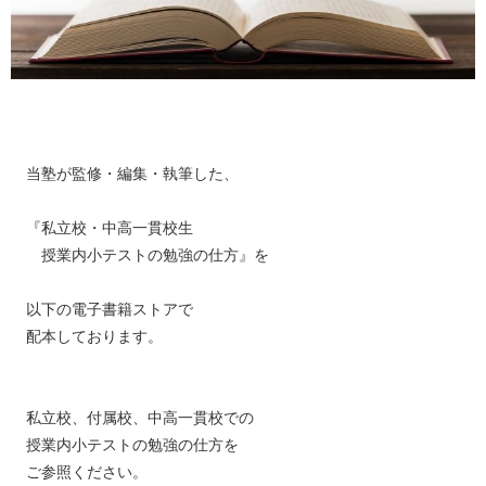
当塾が監修・編集・執筆した、
『私立校・中高一貫校生
授業内小テストの勉強の仕方』を
以下の電子書籍ストアで
配本しております。
私立校、付属校、中高一貫校での
授業内小テストの勉強の仕方を
ご参照ください。