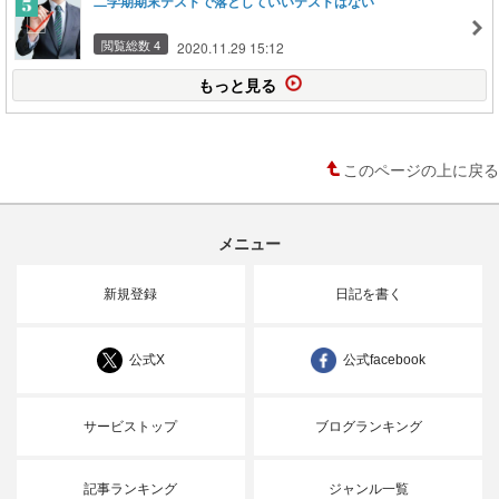
二学期期末テストで落としていいテストはない
閲覧総数 4
2020.11.29 15:12
もっと見る
このページの上に戻る
メニュー
新規登録
日記を書く
公式X
公式facebook
サービストップ
ブログランキング
記事ランキング
ジャンル一覧