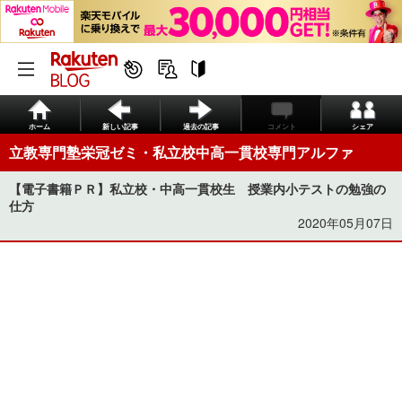
ホーム
新しい記事
過去の記事
コメント
シェア
立教専門塾栄冠ゼミ・私立校中高一貫校専門アルファ
【電子書籍ＰＲ】私立校・中高一貫校生 授業内小テストの勉強の
仕方
2020年05月07日