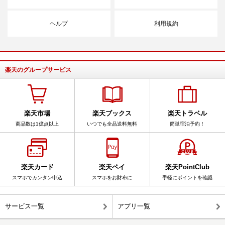
ヘルプ
利用規約
楽天のグループサービス
楽天市場
楽天ブックス
楽天トラベル
商品数は1億点以上
いつでも全品送料無料
簡単宿泊予約！
楽天カード
楽天ペイ
楽天PointClub
スマホでカンタン申込
スマホをお財布に
手軽にポイントを確認
サービス一覧
アプリ一覧