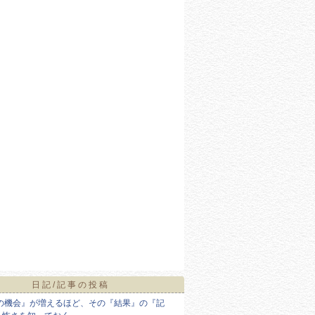
日記/記事の投稿
の機会』が増えるほど、その『結果』の『記