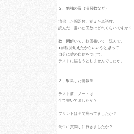
２、勉強の質（演習数など）
演習した問題数、覚えた単語数、
読んだ・書いた回数はどれくらいですか？
数十問解いて、数回書いて・読んで、
●割程度覚えたからいいやと思って、
自分に嘘の自信をつけて、
テストに臨もうとしませんでしたか。
３、収集した情報量
テスト前、ノートは
全て書いてましたか？
プリントは全て揃ってましたか？
先生に質問しに行きましたか？