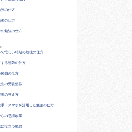
勉強の仕方
勉強の仕方
中の勉強の仕方
＞
事で忙しい時期の勉強の仕方
立する勉強の仕方
の勉強の仕方
校生の受験勉強
環境の整え方
携帯・スマホを活用した勉強の仕方
からの意識改革
来に役立つ勉強