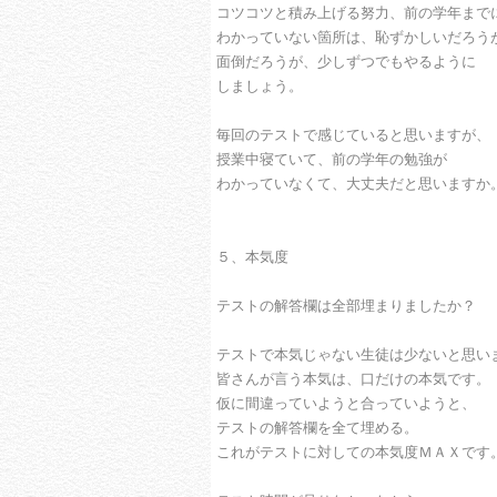
コツコツと積み上げる努力、前の学年まで
わかっていない箇所は、恥ずかしいだろう
面倒だろうが、少しずつでもやるように
しましょう。
毎回のテストで感じていると思いますが、
授業中寝ていて、前の学年の勉強が
わかっていなくて、大丈夫だと思いますか
５、本気度
テストの解答欄は全部埋まりましたか？
テストで本気じゃない生徒は少ないと思い
皆さんが言う本気は、口だけの本気です。
仮に間違っていようと合っていようと、
テストの解答欄を全て埋める。
これがテストに対しての本気度ＭＡＸです