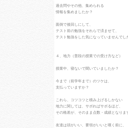
過去問やその他、集められる
情報を集めましたか？
面倒で後回しにして、
テスト前の勉強をそれらで済ませて、
テスト勉強をした気になっていませんでし
４、地力（普段の授業での受け方など）
授業中、寝ないで聞いていましたか？
今まで（前学年まで）のツケは、
支払っていますか？
これら、コツコツと積み上げるしかない
地力に関しては、サボればサボるほど、
その格差が、そのまま点数・成績となりま
友達は頭がいい、要領がいいと嘆く前に、