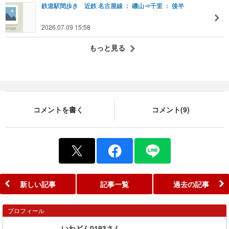
鉄道駅間歩き 近鉄 名古屋線 ： 磯山⇒千里 ： 後半
2026.07.09 15:58
もっと見る
コメントを書く
コメント(9)
新しい記事
記事一覧
過去の記事
プロフィール
いわどん0193さん