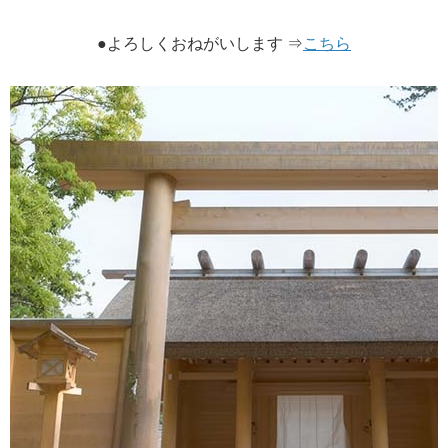
●よろしくおねがいします ⇒​
こちら