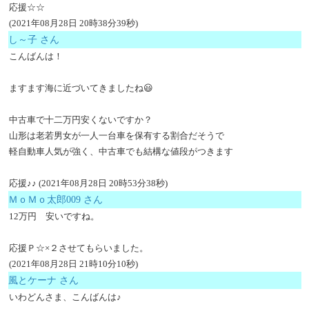
応援☆☆
(2021年08月28日 20時38分39秒)
し～子 さん
こんばんは！
ますます海に近づいてきましたね😃
中古車で十二万円安くないですか？
山形は老若男女が一人一台車を保有する割合だそうで
軽自動車人気が強く、中古車でも結構な値段がつきます
応援♪♪ (2021年08月28日 20時53分38秒)
ＭｏＭｏ太郎009 さん
12万円 安いですね。
応援Ｐ☆×２させてもらいました。
(2021年08月28日 21時10分10秒)
風とケーナ さん
いわどんさま、こんばんは♪