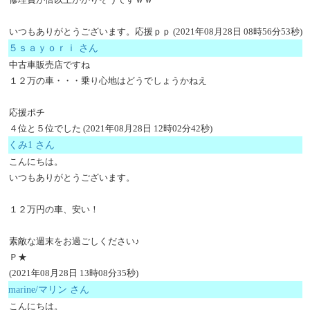
いつもありがとうございます。応援ｐｐ (2021年08月28日 08時56分53秒)
５ｓａｙｏｒｉ さん
中古車販売店ですね
１２万の車・・・乗り心地はどうでしょうかねえ
応援ポチ
４位と５位でした (2021年08月28日 12時02分42秒)
くみ1 さん
こんにちは。
いつもありがとうございます。
１２万円の車、安い！
素敵な週末をお過ごしください♪
Ｐ★
(2021年08月28日 13時08分35秒)
marine/マリン さん
こんにちは。