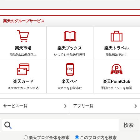
楽天のグループサービス
楽天市場
楽天ブックス
楽天トラベル
商品数は1億点以上
いつでも全品送料無料
簡単宿泊予約！
楽天カード
楽天ペイ
楽天PointClub
スマホでカンタン申込
スマホをお財布に
手軽にポイントを確認
サービス一覧
アプリ一覧
楽天ブログ全体を検索
このブログ内を検索