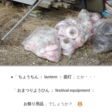
●「
ちょうちん ： lantern ： 提灯
」とか・・・
「
おまつりようひん ： festival equipment ：
お祭り用品
」でしょうか？