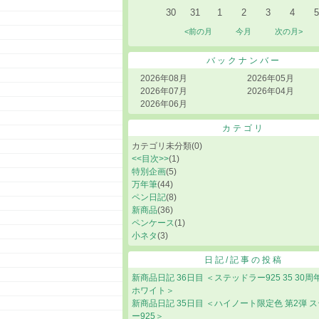
30
31
1
2
3
4
5
<前の月
今月
次の月>
バックナンバー
2026年08月
2026年05月
2026年07月
2026年04月
2026年06月
カテゴリ
カテゴリ未分類
(0)
<<目次>>
(1)
特別企画
(5)
万年筆
(44)
ペン日記
(8)
新商品
(36)
ペンケース
(1)
小ネタ
(3)
日記/記事の投稿
新商品日記 36日目 ＜ステッドラー925 35 30周
ホワイト＞
新商品日記 35日目 ＜ハイノート限定色 第2弾 
ー925＞