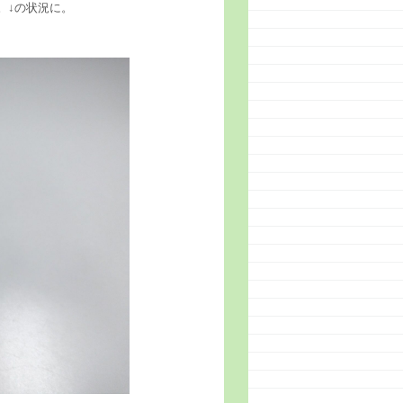
。↓の状況に。