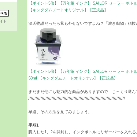
【ポイント5倍】【万年筆 インク】 SAILOR セーラー ボトル
【キングダムノートオリジナル】【正規品】
イト
​源氏物語だったら紫も外せないですよね？「濃き織物」税抜き
【ポイント5倍】【万年筆 インク】 SAILOR セーラー ボ
50ml 【キングダムノートオリジナル】【正規品】
まだまだ他にも魅力的な商品がありますので、じっくり選ん
///////////////////////////////////////////////////////////////////////////////
早速、その方法を見てみましょう。
手順1
購入した1、2を開封し、インクボトルにリザーバーを入れる