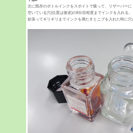
次に既存のボトルインクをスポイトで吸って、リザーバーに
空いている穴(位置は後述)の8分目程度までインクを入れる。
欲張ってギリギリまでインクを満たすとニブを入れた時に穴