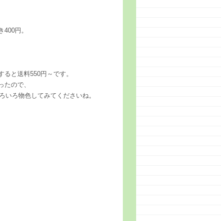
400円。
ると送料550円～です。
ったので、
いろいろ物色してみてくださいね。