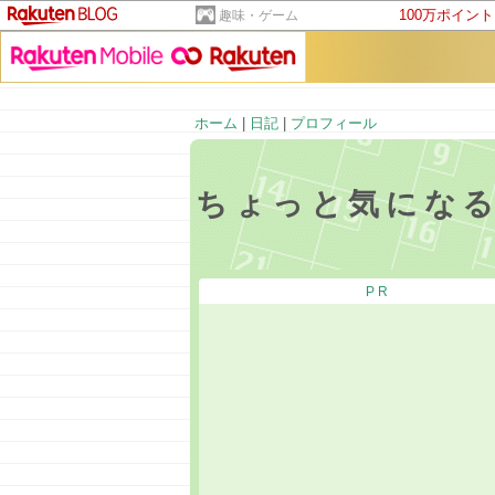
100万ポイン
趣味・ゲーム
ホーム
|
日記
|
プロフィール
ちょっと気にな
PR