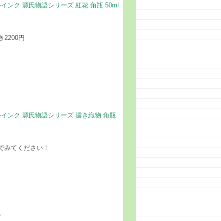
インク 源氏物語シリーズ 紅花 角瓶 50ml
2200円
トルインク 源氏物語シリーズ 濃き織物 角瓶
でみてください！
。