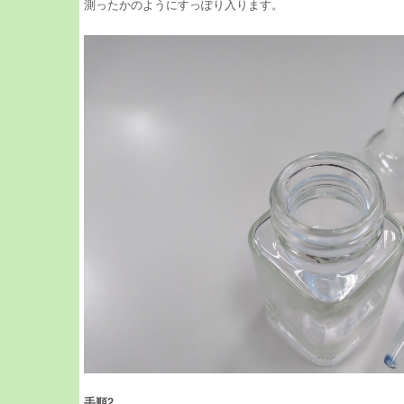
測ったかのようにすっぽり入ります。
手順2