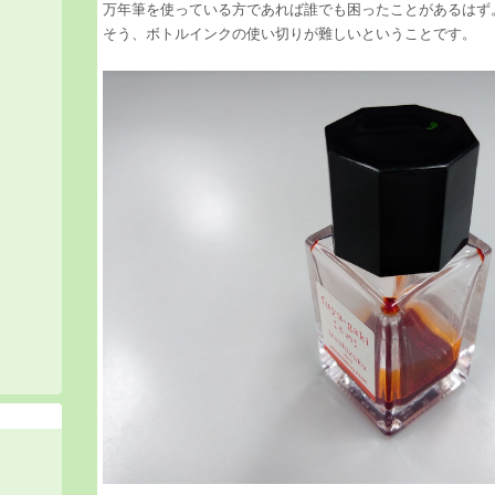
万年筆を使っている方であれば誰でも困ったことがあるはず
そう、ボトルインクの使い切りが難しいということです。