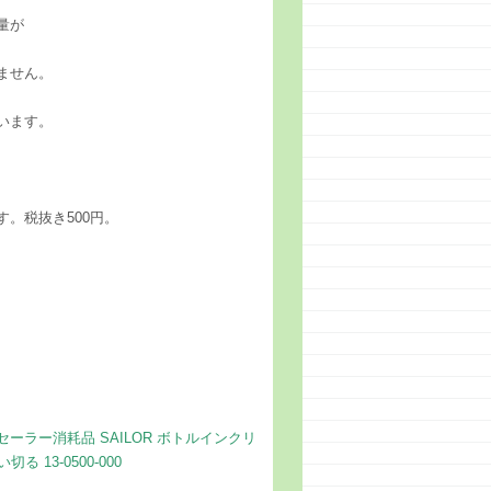
量が
ません。
います。
。税抜き500円。
ラー消耗品 SAILOR ボトルインクリ
13-0500-000