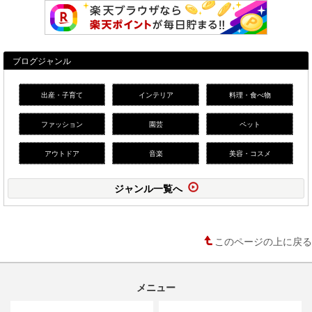
ブログジャンル
出産・子育て
インテリア
料理・食べ物
ファッション
園芸
ペット
アウトドア
音楽
美容・コスメ
ジャンル一覧へ
このページの上に戻る
メニュー