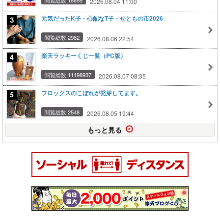
2026.08.04 11:00
元気だったK子・心配なT子・せともの市2026
閲覧総数 2982
2026.08.06 22:54
楽天ラッキーくじ一覧（PC版）
閲覧総数 11198937
2026.08.07 08:35
フロックスのこぼれが発芽してます。
閲覧総数 2548
2026.08.05 19:44
もっと見る