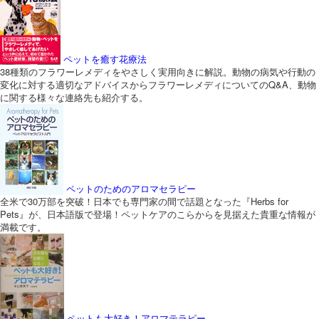
ペットを癒す花療法
38種類のフラワーレメディをやさしく実用向きに解説。動物の病気や行動の
変化に対する適切なアドバイスからフラワーレメディについてのQ&A、動物
に関する様々な連絡先も紹介する。
ペットのためのアロマセラピー
全米で30万部を突破！日本でも専門家の間で話題となった『Herbs for
Pets』が、日本語版で登場！ペットケアのこらからを見据えた貴重な情報が
満載です。
ペットも大好き！アロマテラピー