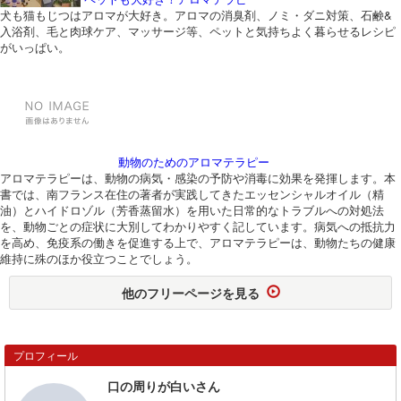
犬も猫もじつはアロマが大好き。アロマの消臭剤、ノミ・ダニ対策、石鹸&
入浴剤、毛と肉球ケア、マッサージ等、ペットと気持ちよく暮らせるレシピ
がいっぱい。
動物のためのアロマテラピー
アロマテラピーは、動物の病気・感染の予防や消毒に効果を発揮します。本
書では、南フランス在住の著者が実践してきたエッセンシャルオイル（精
油）とハイドロゾル（芳香蒸留水）を用いた日常的なトラブルへの対処法
を、動物ごとの症状に大別してわかりやすく記しています。病気への抵抗力
を高め、免疫系の働きを促進する上で、アロマテラピーは、動物たちの健康
維持に殊のほか役立つことでしょう。
他のフリーページを見る
プロフィール
口の周りが白いさん