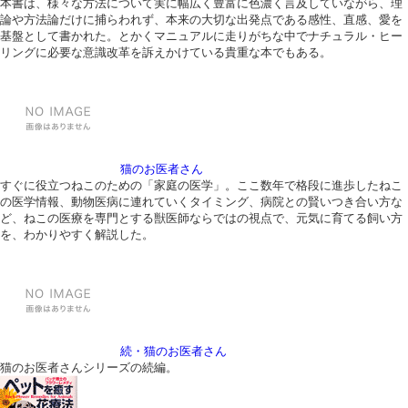
本書は、様々な方法について実に幅広く豊富に色濃く言及していながら、理
論や方法論だけに捕らわれず、本来の大切な出発点である感性、直感、愛を
基盤として書かれた。とかくマニュアルに走りがちな中でナチュラル・ヒー
リングに必要な意識改革を訴えかけている貴重な本でもある。
猫のお医者さん
すぐに役立つねこのための「家庭の医学」。ここ数年で格段に進歩したねこ
の医学情報、動物医病に連れていくタイミング、病院との賢いつき合い方な
ど、ねこの医療を専門とする獣医師ならではの視点で、元気に育てる飼い方
を、わかりやすく解説した。
続・猫のお医者さん
猫のお医者さんシリーズの続編。