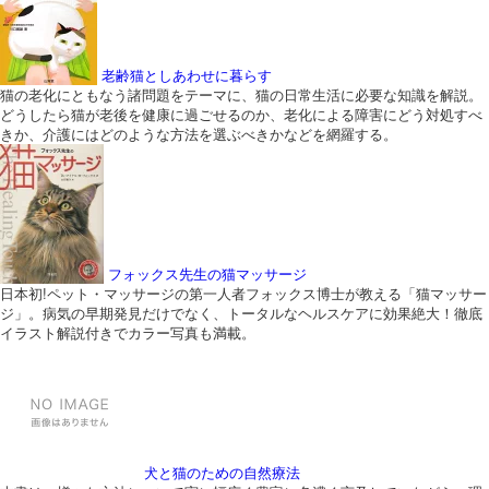
老齢猫としあわせに暮らす
猫の老化にともなう諸問題をテーマに、猫の日常生活に必要な知識を解説。
どうしたら猫が老後を健康に過ごせるのか、老化による障害にどう対処すべ
きか、介護にはどのような方法を選ぶべきかなどを網羅する。
フォックス先生の猫マッサージ
日本初!ペット・マッサージの第一人者フォックス博士が教える「猫マッサー
ジ」。病気の早期発見だけでなく、トータルなヘルスケアに効果絶大！徹底
イラスト解説付きでカラー写真も満載。
犬と猫のための自然療法