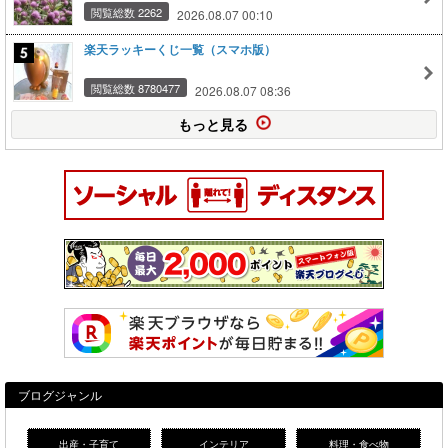
閲覧総数 2262
2026.08.07 00:10
楽天ラッキーくじ一覧（スマホ版）
閲覧総数 8780477
2026.08.07 08:36
もっと見る
ブログジャンル
出産・子育て
インテリア
料理・食べ物