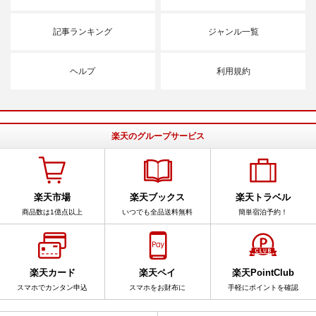
記事ランキング
ジャンル一覧
ヘルプ
利用規約
楽天のグループサービス
楽天市場
楽天ブックス
楽天トラベル
商品数は1億点以上
いつでも全品送料無料
簡単宿泊予約！
楽天カード
楽天ペイ
楽天PointClub
スマホでカンタン申込
スマホをお財布に
手軽にポイントを確認