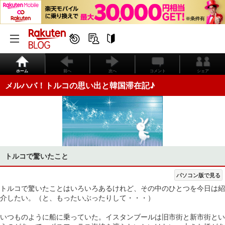
ホーム
前へ
次へ
コメント
シェア
メルハバ！トルコの思い出と韓国滞在記♪
トルコで驚いたこと
パソコン版で見る
トルコで驚いたことはいろいろあるけれど、その中のひとつを今日は紹
介したい。（と、もったいぶったりして・・・）
いつものように船に乗っていた。イスタンブールは旧市街と新市街とい