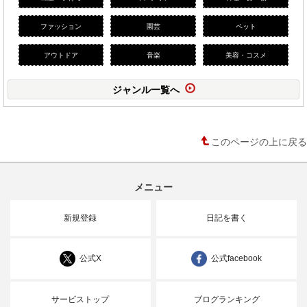
ファッション
園芸
ペット
アウトドア
音楽
美容・コスメ
ジャンル一覧へ
このページの上に戻る
メニュー
新規登録
日記を書く
公式X
公式facebook
サービストップ
ブログランキング