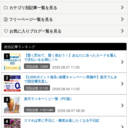
カテゴリ別記事一覧を見る
フリーページ一覧を見る
お気に入りブログ一覧を見る
総合記事ランキング
【賢く貯めて、賢く使おう！】あなたに合ったカードを選ん
で支払いをお得に！✨
閲覧総数 13089
2026.08.07 11:00
【3,000ポイント進呈×抽選キャンペーン実施中】楽天でんき
で固定費見直し
閲覧総数 21125
2026.08.04 11:00
楽天ラッキーくじ一覧（PC版）
閲覧総数 11201489
2026.08.07 08:35
スマホは常に手元に・微笑み返したくなる千日紅