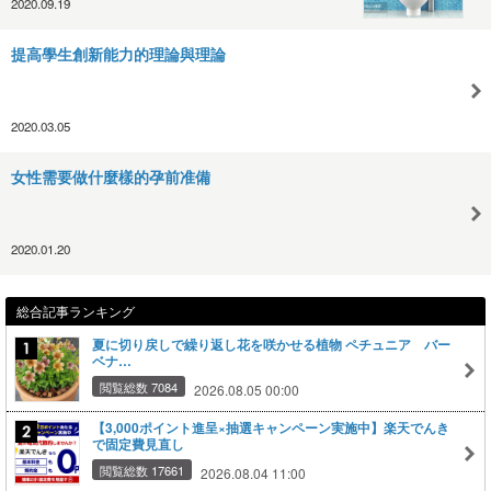
2020.09.19
提高學生創新能力的理論與理論
2020.03.05
女性需要做什麼樣的孕前准備
2020.01.20
総合記事ランキング
夏に切り戻しで繰り返し花を咲かせる植物 ペチュニア バー
ベナ…
閲覧総数 7084
2026.08.05 00:00
【3,000ポイント進呈×抽選キャンペーン実施中】楽天でんき
で固定費見直し
閲覧総数 17661
2026.08.04 11:00