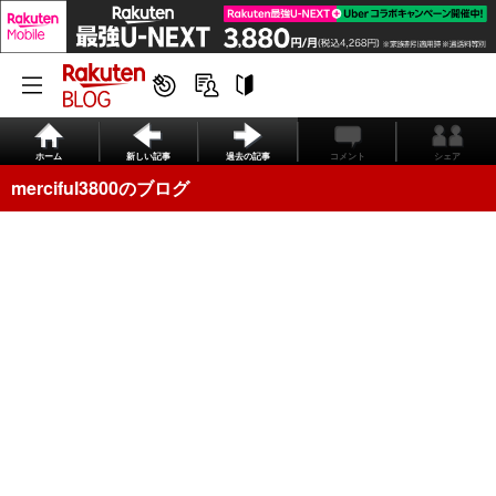
ホーム
新しい記事
過去の記事
コメント
シェア
merciful3800のブログ