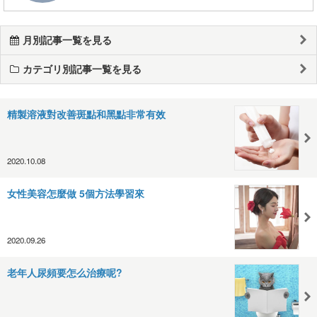
月別記事一覧を見る
カテゴリ別記事一覧を見る
精製溶液對改善斑點和黑點非常有效
2020.10.08
女性美容怎麼做 5個方法學習來
2020.09.26
老年人尿頻要怎么治療呢?