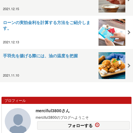
2021.12.15
ローンの実効金利を計算する方法をご紹介しま
す。
2021.12.13
手羽先を揚げる際には、油の温度を把握
2021.11.10
プロフィール
merciful3800さん
merciful3800のブログへようこそ
フォローする