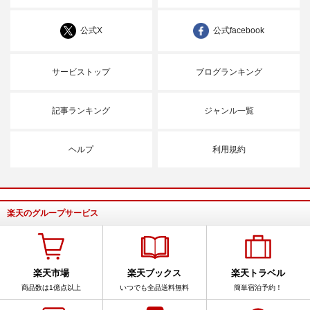
公式X
公式facebook
サービストップ
ブログランキング
記事ランキング
ジャンル一覧
ヘルプ
利用規約
楽天のグループサービス
楽天市場
楽天ブックス
楽天トラベル
商品数は1億点以上
いつでも全品送料無料
簡単宿泊予約！