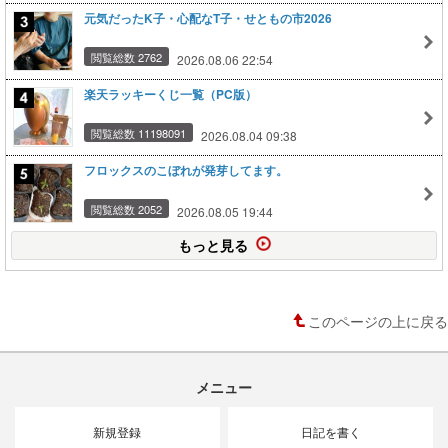
元気だったK子・心配なT子・せともの市2026
閲覧総数 2762
2026.08.06 22:54
楽天ラッキーくじ一覧（PC版）
閲覧総数 11198091
2026.08.04 09:38
フロックスのこぼれが発芽してます。
閲覧総数 2052
2026.08.05 19:44
もっと見る
このページの上に戻る
メニュー
新規登録
日記を書く