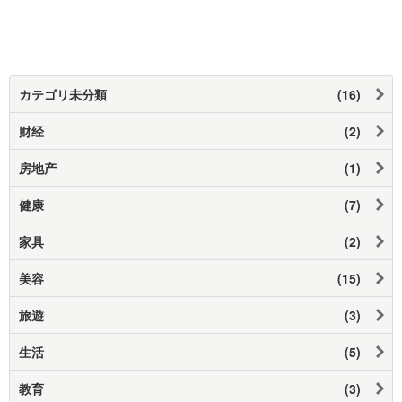
カテゴリ未分類
(16)
财经
(2)
房地产
(1)
健康
(7)
家具
(2)
美容
(15)
旅遊
(3)
生活
(5)
教育
(3)