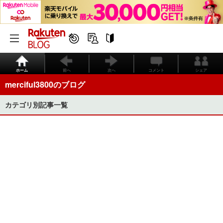
ホーム
前へ
次へ
コメント
シェア
merciful3800のブログ
カテゴリ別記事一覧