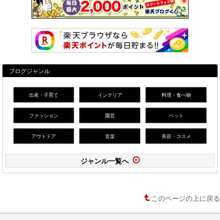
ブログジャンル
出産・子育て
インテリア
料理・食べ物
ファッション
園芸
ペット
アウトドア
音楽
美容・コスメ
ジャンル一覧へ
このページの上に戻る