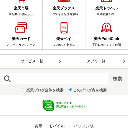
楽天市場
楽天ブックス
楽天トラベル
商品数は1億点以上
いつでも全品送料無料
簡単宿泊予約！
楽天カード
楽天ペイ
楽天PointClub
スマホでカンタン申込
スマホをお財布に
手軽にポイントを確認
サービス一覧
アプリ一覧
楽天ブログ全体を検索
このブログ内を検索
表示 :
モバイル
|
パソコン版