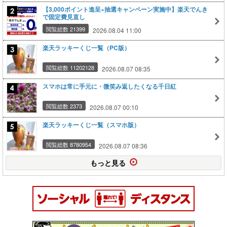
【3,000ポイント進呈×抽選キャンペーン実施中】楽天でんき
で固定費見直し
閲覧総数 21399
2026.08.04 11:00
楽天ラッキーくじ一覧（PC版）
閲覧総数 11202128
2026.08.07 08:35
スマホは常に手元に・微笑み返したくなる千日紅
閲覧総数 2373
2026.08.07 00:10
楽天ラッキーくじ一覧（スマホ版）
閲覧総数 8780954
2026.08.07 08:36
もっと見る