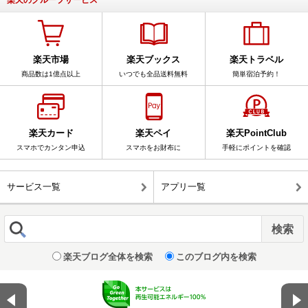
楽天のグループサービス
楽天市場
楽天ブックス
楽天トラベル
商品数は1億点以上
いつでも全品送料無料
簡単宿泊予約！
楽天カード
楽天ペイ
楽天PointClub
スマホでカンタン申込
スマホをお財布に
手軽にポイントを確認
サービス一覧
アプリ一覧
楽天ブログ全体を検索
このブログ内を検索