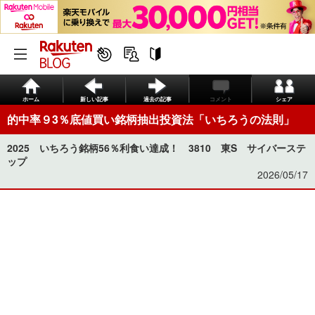
ホーム
新しい記事
過去の記事
コメント
シェア
的中率９3％底値買い銘柄抽出投資法「いちろうの法則」
2025 いちろう銘柄56％利食い達成！ 3810 東S サイバーステ
ップ
2026/05/17