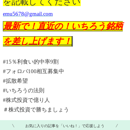
を記載してください
emu5678@gmail.com
最新で！直近の！いちろう銘柄
を差し上げます！
#15
％利食い的中率
9
割
#
フォロバ
100
相互募集中
#
拡散希望
#
いちろうの法則
#
株式投資で億り人
＃株式投資で勝ちましょう
お気に入りの記事を「いいね！」で応援しよう