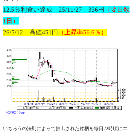
12.5
％利食い達成
25/11/27
336
円
（要日数
1
日）
26/5/12
高値
451
円
（上昇率
56.6
％）
いちろうの法則によって抽出された銘柄を毎日
22
時頃にエ