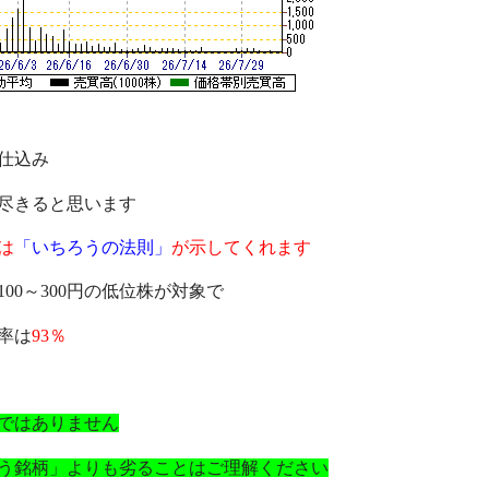
仕込み
尽きると思います
は
「いちろうの法則」
が示してくれます
100～300円の低位株が対象で
率は
93％
ではありません
う銘柄」よりも劣ることはご理解ください