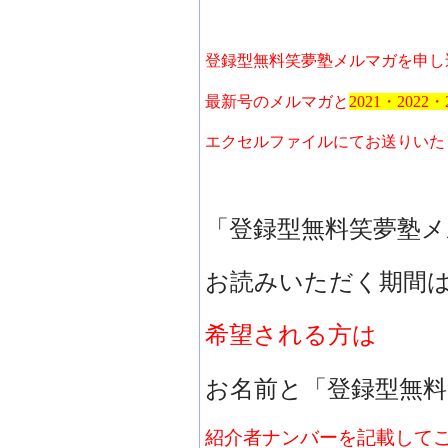
登録型無料笑夢塾メルマガを申し
最新号のメルマガと
2021・20
エクセルファイルにてお送りいた
「登録型無料笑夢塾メ
お読みいただく期間
希望される方は
お名前と「登録型無
紹介者ナンバーを記載して