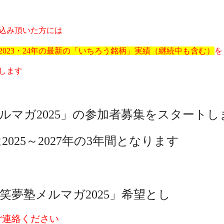
込み頂いた方には
22・2023・24年の最新の「いちろう銘柄」実績（継続中も含む）
を
します
ルマガ
2025」の参加者募集をスタートし
は
2025～2027年の3年間となります
料笑夢塾メルマガ
2025」希望とし
ご連絡ください