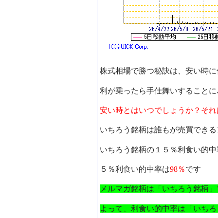
株式相場で勝つ秘訣は、安い時に
利が乗ったら手仕舞いすることに
安い時とはいつでしょうか？それ
いちろう銘柄は誰もが売買できる
いちろう銘柄の１５％利食い的中
５％利食い的中率は
98％
です
メルマガ銘柄は「いちろう銘柄」
よって、利食い的中率は「いちろ