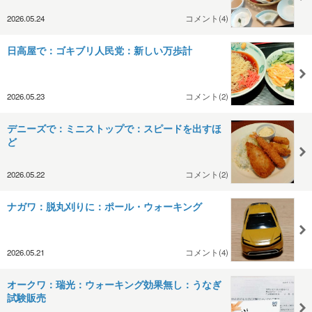
2026.05.24
コメント(4)
日高屋で：ゴキブリ人民党：新しい万歩計
2026.05.23
コメント(2)
デニーズで：ミニストップで：スピードを出すほ
ど
2026.05.22
コメント(2)
ナガワ：脱丸刈りに：ポール・ウォーキング
2026.05.21
コメント(4)
オークワ：瑞光：ウォーキング効果無し：うなぎ
試験販売