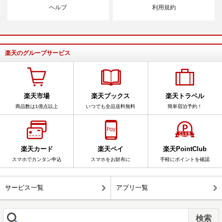
ヘルプ
利用規約
楽天のグループサービス
楽天市場
楽天ブックス
楽天トラベル
商品数は1億点以上
いつでも全品送料無料
簡単宿泊予約！
楽天カード
楽天ペイ
楽天PointClub
スマホでカンタン申込
スマホをお財布に
手軽にポイントを確認
サービス一覧
アプリ一覧