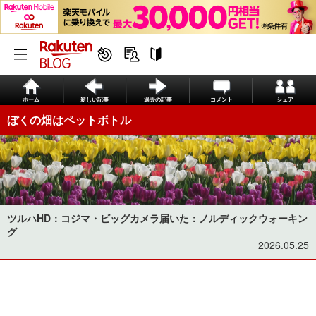
ホーム
新しい記事
過去の記事
コメント
シェア
ぼくの畑はペットボトル
ツルハHD：コジマ・ビッグカメラ届いた：ノルディックウォーキン
グ
2026.05.25