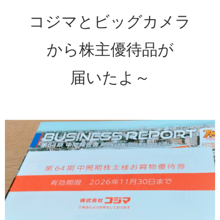
コジマとビッグカメラ
から株主優待品が
届いたよ～