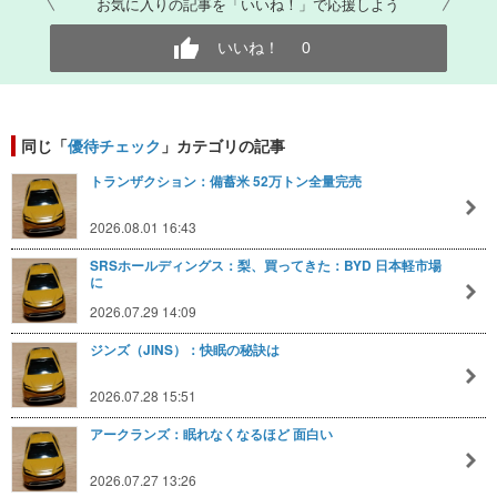
お気に入りの記事を「いいね！」で応援しよう
いいね！
0
同じ「
優待チェック
」カテゴリの記事
トランザクション：備蓄米 52万トン全量完売
2026.08.01 16:43
SRSホールディングス：梨、買ってきた：BYD 日本軽市場
に
2026.07.29 14:09
ジンズ（JINS）：快眠の秘訣は
2026.07.28 15:51
アークランズ：眠れなくなるほど 面白い
2026.07.27 13:26