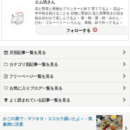
エム坊さん
花と野菜と果物をプランターと鉢で 育ててるよ～ 花は一
年中咲き続けることを 目標に季節の 花と四季咲きの花を
組み合わせて楽しんでるよ～ 梨・桃・栗・柿・みかん・
びわ・ブルーベリー いろんな、果物、鉢で作ってるよ～
フォローする
月別記事一覧を見る
カテゴリ別記事一覧を見る
フリーページ一覧を見る
お気に入りブログ一覧を見る
よく読まれている記事一覧を見る
かごの屋で：マツキヨ・ココカラ届いたよ～：気
象病に注意