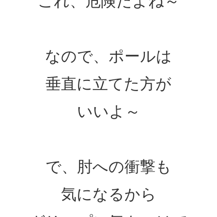
これ、危険だよね～
なので、ポールは
垂直に立てた方が
いいよ～
で、肘への衝撃も
気になるから