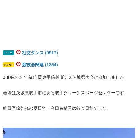
社交ダンス (9917)
テーマ
競技会関連 (1354)
カテゴリ
JBDF2026年前期 関東甲信越ダンス茨城県大会に参加しました。
会場は茨城県取手市にある取手グリーンスポーツセンターです。
昨日季節外れの夏日で、今日も晴天の行楽日和でした。