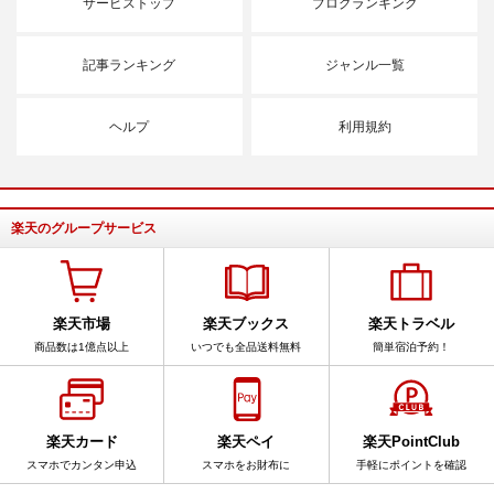
サービストップ
ブログランキング
記事ランキング
ジャンル一覧
ヘルプ
利用規約
楽天のグループサービス
楽天市場
楽天ブックス
楽天トラベル
商品数は1億点以上
いつでも全品送料無料
簡単宿泊予約！
楽天カード
楽天ペイ
楽天PointClub
スマホでカンタン申込
スマホをお財布に
手軽にポイントを確認