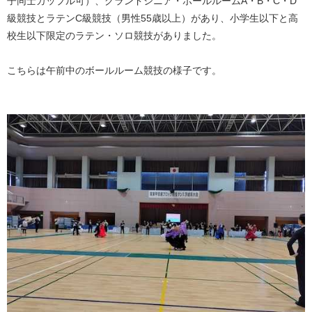
子同士カップル可）、グランドシニア・ボールルームA・B・C・D
級競技とラテンC級競技（男性55歳以上）があり、小学生以下と高
校生以下限定のラテン・ソロ競技がありました。
こちらは午前中のボールルーム競技の様子です。