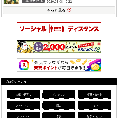
閲覧総数 2485
2026.08.08 10:22
もっと見る
ブログジャンル
出産・子育て
インテリア
料理・食べ物
ファッション
園芸
ペット
アウトドア
音楽
美容・コスメ