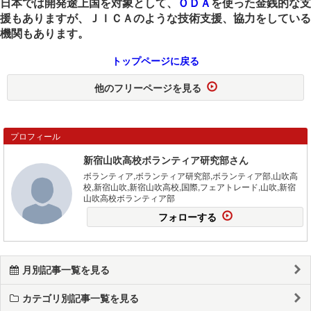
日本では開発途上国を対象として、
ＯＤＡ
を使った金銭的な支
援もありますが、ＪＩＣＡのような技術支援、協力をしている
機関もあります。
トップページに戻る
他のフリーページを見る
プロフィール
新宿山吹高校ボランティア研究部さん
ボランティア,ボランティア研究部,ボランティア部,山吹高
校,新宿山吹,新宿山吹高校,国際,フェアトレード,山吹,新宿
山吹高校ボランティア部
フォローする
月別記事一覧を見る
カテゴリ別記事一覧を見る