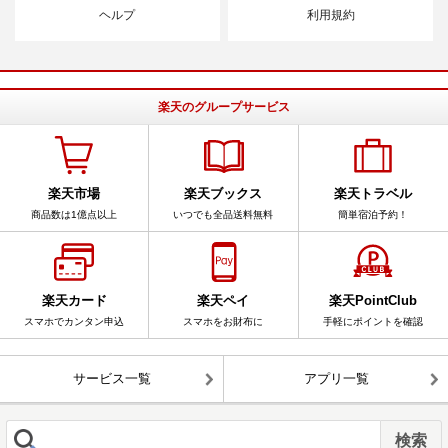
ヘルプ
利用規約
楽天のグループサービス
楽天市場
楽天ブックス
楽天トラベル
商品数は1億点以上
いつでも全品送料無料
簡単宿泊予約！
楽天カード
楽天ペイ
楽天PointClub
スマホでカンタン申込
スマホをお財布に
手軽にポイントを確認
サービス一覧
アプリ一覧