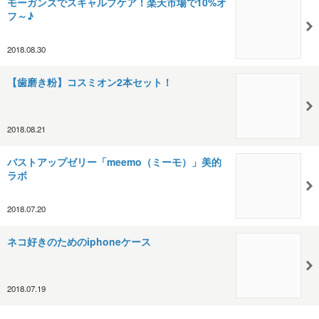
モーガンズでスキャルプケア！楽天市場で10%オ
フ～♪
2018.08.30
【歯磨き粉】コスミオン2本セット！
2018.08.21
バストアップゼリー「meemo（ミーモ）」美的
ラボ
2018.07.20
ネコ好きのためのiphoneケース
2018.07.19