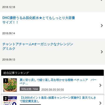
2018.12.18
DHC濃密うるみ肌化粧水★とてもしっとり大容量
サイズ！！
2018.09.14
チャントアチャーム♥オーガニックなクレンジン
グミルク
2018.09.13
総合記事ランキング
夏に切り戻しで繰り返し花を咲かせる植物 ペチュニア バー
ベナ…
閲覧総数 7556
2026.08.05 00:00
【3,000ポイント進呈×抽選キャンペーン実施中】楽天でんき
で固定費見直し