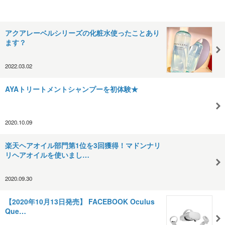
アクアレーベルシリーズの化粧水使ったことあり
ます？
2022.03.02
AYAトリートメントシャンプーを初体験★
2020.10.09
楽天ヘアオイル部門第1位を3回獲得！マドンナリ
リヘアオイルを使いまし…
2020.09.30
【2020年10月13日発売】 FACEBOOK Oculus
Que…