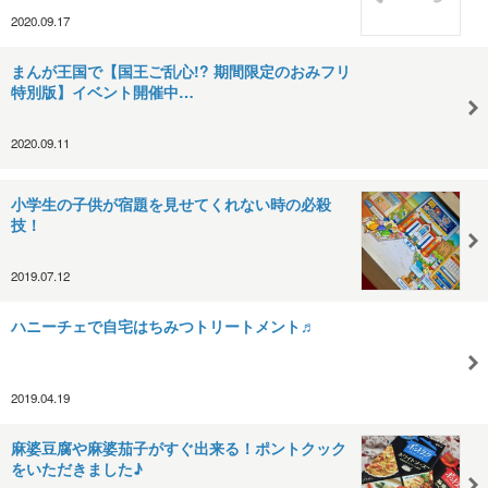
2020.09.17
まんが王国で【国王ご乱心!? 期間限定のおみフリ
特別版】イベント開催中…
2020.09.11
小学生の子供が宿題を見せてくれない時の必殺
技！
2019.07.12
ハニーチェで自宅はちみつトリートメント♬
2019.04.19
麻婆豆腐や麻婆茄子がすぐ出来る！ポントクック
をいただきました♪