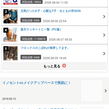
閲覧総数 19604
2026.08.04 11:00
元気だったK子・心配なT子・せともの市2026
閲覧総数 3266
2026.08.06 22:54
楽天ラッキーくじ一覧（PC版）
閲覧総数 11199678
2026.08.07 08:35
フロックスのこぼれが発芽してます。
閲覧総数 3408
2026.08.05 19:44
もっと見る
イノセントccメイクアップベースで美肌に！
2018.09.13