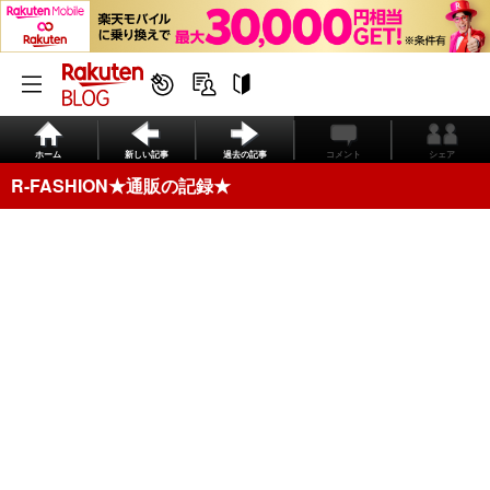
ホーム
新しい記事
過去の記事
コメント
シェア
R-FASHION★通販の記録★