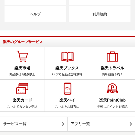
ヘルプ
利用規約
楽天のグループサービス
楽天市場
楽天ブックス
楽天トラベル
商品数は1億点以上
いつでも全品送料無料
簡単宿泊予約！
楽天カード
楽天ペイ
楽天PointClub
スマホでカンタン申込
スマホをお財布に
手軽にポイントを確認
サービス一覧
アプリ一覧