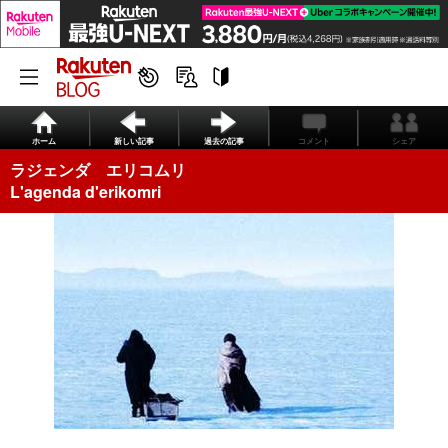
ホーム
新しい記事
過去の記事
コメント
シェア
ラジェンダ エリコムリ
L'agenda d'erikomri