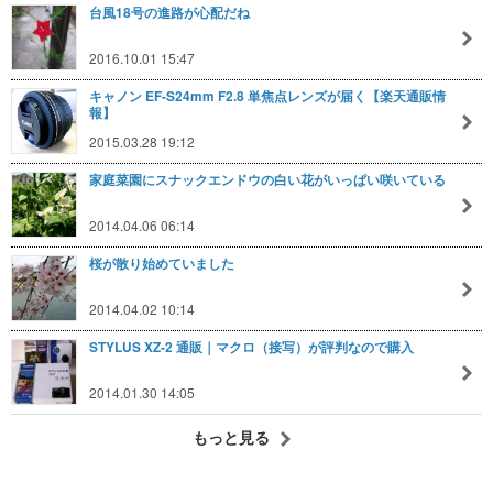
台風18号の進路が心配だね
2016.10.01 15:47
キャノン EF-S24mm F2.8 単焦点レンズが届く【楽天通販情
報】
2015.03.28 19:12
家庭菜園にスナックエンドウの白い花がいっぱい咲いている
2014.04.06 06:14
桜が散り始めていました
2014.04.02 10:14
STYLUS XZ-2 通販｜マクロ（接写）が評判なので購入
2014.01.30 14:05
もっと見る