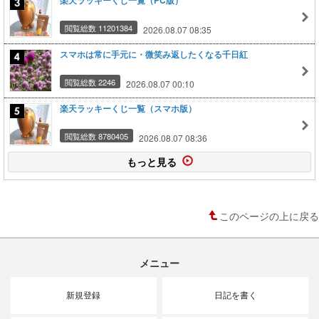
楽天ラッキーくじ一覧（PC版）
閲覧総数 11201384
2026.08.07 08:35
スマホは常に手元に・微笑み返したくなる千日紅
閲覧総数 2246
2026.08.07 00:10
楽天ラッキーくじ一覧（スマホ版）
閲覧総数 8780405
2026.08.07 08:36
もっと見る
このページの上に戻る
メニュー
新規登録
日記を書く