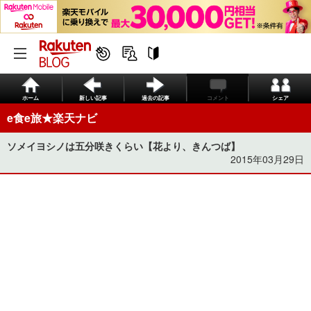
ホーム
新しい記事
過去の記事
コメント
シェア
e食e旅★楽天ナビ
ソメイヨシノは五分咲きくらい【花より、きんつば】
2015年03月29日