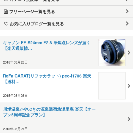
フリーページ一覧を見る
お気に入りブログ一覧を見る
キャノン EF-S24mm F2.8 単焦点レンズが届く
【楽天通販情…
2015年03月28日
ReFa CARAT(リファカラット) pec-l1706 楽天
【送料…
2015年03月26日
川場温泉かやぶきの源泉湯宿悠湯里庵 楽天【オー
プン5周年記念プラン】
2015年03月24日