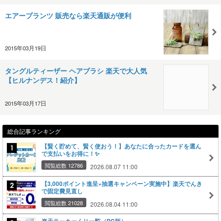
エアープランツ 販売なら楽天通販が便利
2015年03月19日
タングルティーザー ヘアブラシ 楽天で大人気
【ヒルナンデス！紹介】
2015年03月17日
総合記事ランキング
【賢く貯めて、賢く使おう！】あなたに合ったカードを選ん
で支払いをお得に！✨
閲覧総数 12786
2026.08.07 11:00
【3,000ポイント進呈×抽選キャンペーン実施中】楽天でんき
で固定費見直し
閲覧総数 21028
2026.08.04 11:00