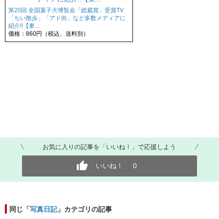
第20回 全国菓子大博覧会「総裁賞」受賞TV
「ちい散歩」「アド街」など多数メディアに
紹介!!【東...
価格：860円（税込、送料別）
お気に入りの記事を「いいね！」で応援しよう
いいね！
0
同じ「
写真日記
」カテゴリの記事