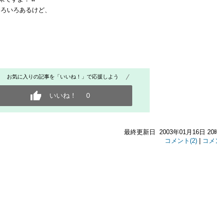
.いろいろあるけど、
お気に入りの記事を「いいね！」で応援しよう
いいね！
0
最終更新日 2003年01月16日 20
コメント(2)
|
コメ