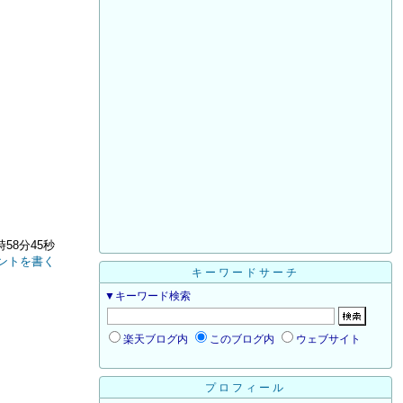
時58分45秒
ントを書く
キーワードサーチ
▼キーワード検索
楽天ブログ内
このブログ内
ウェブサイト
プロフィール