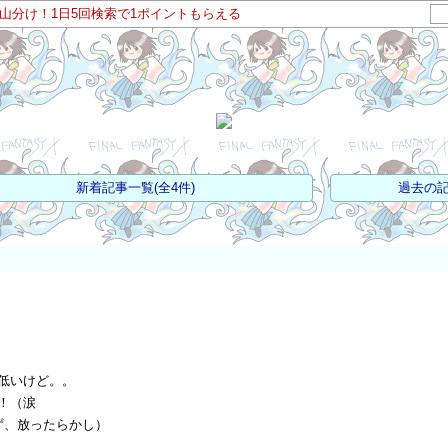
ト山分け！1日5回検索で1ポイントもらえる
新着記事一覧(全4件)
過去の記
低いけど。。
！（涙
ず、放ったらかし）