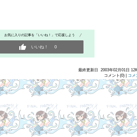
お気に入りの記事を「いいね！」で応援しよう
いいね！
0
最終更新日 2003年02月01日 12
コメント(0) |
コメ