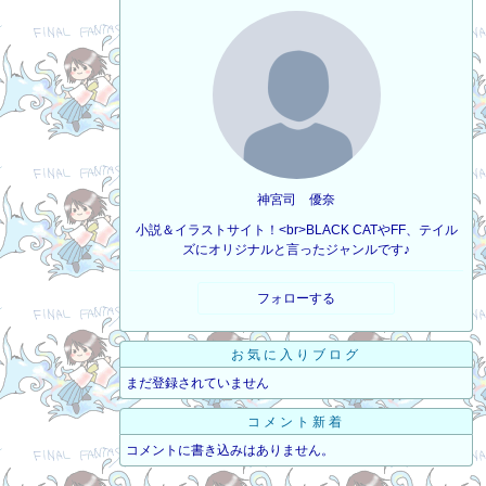
神宮司 優奈
小説＆イラストサイト！<br>BLACK CATやFF、テイル
ズにオリジナルと言ったジャンルです♪
フォローする
お気に入りブログ
まだ登録されていません
コメント新着
コメントに書き込みはありません。