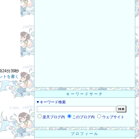
時24分39秒
ントを書く
キーワードサーチ
▼キーワード検索
楽天ブログ内
このブログ内
ウェブサイト
プロフィール