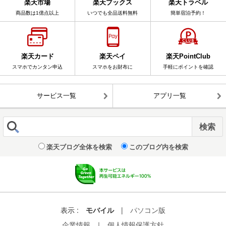
楽天市場
楽天ブックス
楽天トラベル
商品数は1億点以上
いつでも全品送料無料
簡単宿泊予約！
楽天カード
楽天ペイ
楽天PointClub
スマホでカンタン申込
スマホをお財布に
手軽にポイントを確認
サービス一覧
アプリ一覧
楽天ブログ全体を検索
このブログ内を検索
表示 :
モバイル
|
パソコン版
企業情報
｜
個人情報保護方針