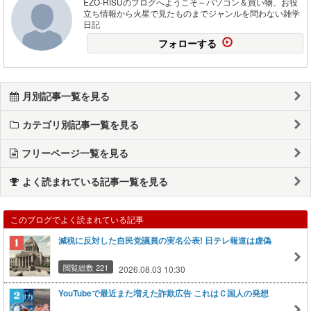
EZO-RISUのブログへようこそ～パソコン＆買い物、お役
立ち情報から火星で見たものまでジャンルを問わない雑学
日記
フォローする
月別記事一覧を見る
カテゴリ別記事一覧を見る
フリーページ一覧を見る
よく読まれている記事一覧を見る
このブログでよく読まれている記事
減税に反対した自民党議員の実名公表! 日テレ報道は虚偽
閲覧総数 221
2026.08.03 10:30
YouTubeで最近また増えた詐欺広告 これはＣ国人の発想