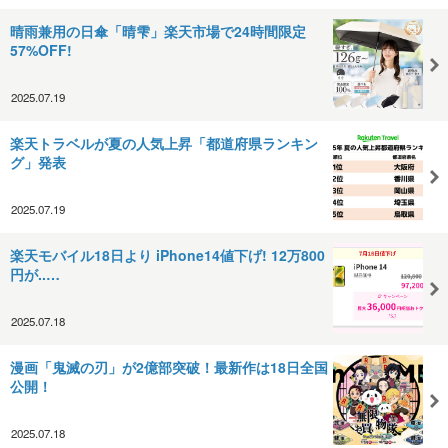
晴雨兼用の日傘「晴雫」楽天市場で24時間限定
57%OFF!
2025.07.19
楽天トラベルが夏の人気上昇「都道府県ランキン
グ」発表
2025.07.19
楽天モバイル18日より iPhone14値下げ! 12万800
円が..…
2025.07.18
漫画「鬼滅の刃」が2億部突破！最新作は18日全国
公開！
2025.07.18