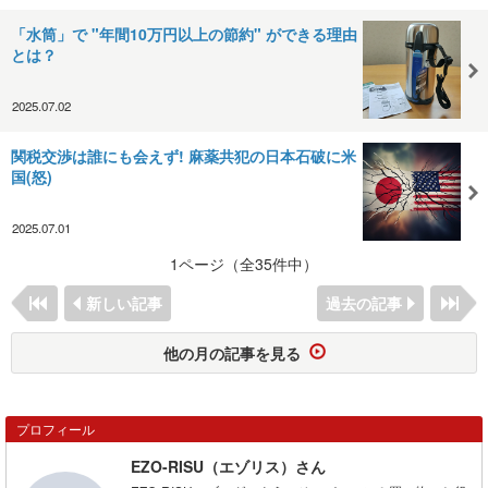
「水筒」で "年間10万円以上の節約" ができる理由
とは？
2025.07.02
関税交渉は誰にも会えず! 麻薬共犯の日本石破に米
国(怒)
2025.07.01
1ページ（全35件中）
新しい記事
過去の記事
他の月の記事を見る
プロフィール
EZO-RISU（エゾリス）さん