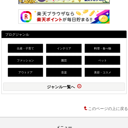
ブログジャンル
出産・子育て
インテリア
料理・食べ物
ファッション
園芸
ペット
アウトドア
音楽
美容・コスメ
ジャンル一覧へ
このページの上に戻る
メニュー