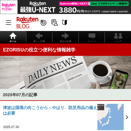
ホーム
新しい記事
過去の記事
コメント
シェア
EZORISUの役立つ便利な情報雑学
2025年07月の記事
津波は国境の向こうから～やはり、防災用品の備え
は必要
2025.07.30