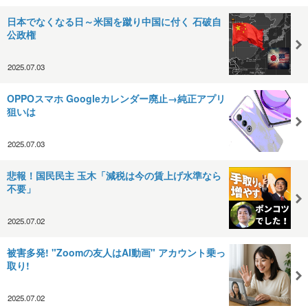
日本でなくなる日～米国を蹴り中国に付く 石破自
公政権
2025.07.03
OPPOスマホ Googleカレンダー廃止→純正アプリ
狙いは
2025.07.03
悲報！国民民主 玉木「減税は今の賃上げ水準なら
不要」
2025.07.02
被害多発! "Zoomの友人はAI動画" アカウント乗っ
取り!
2025.07.02