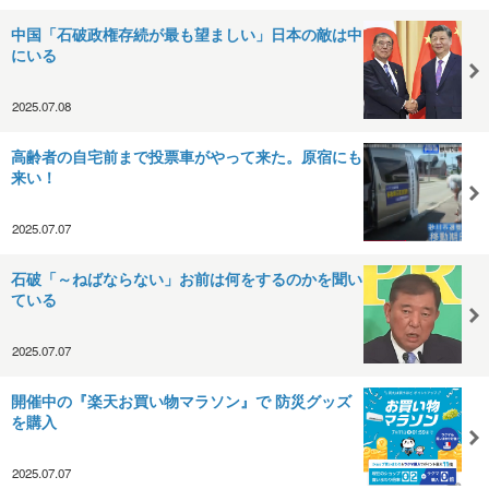
中国「石破政権存続が最も望ましい」日本の敵は中
にいる
2025.07.08
高齢者の自宅前まで投票車がやって来た。原宿にも
来い！
2025.07.07
石破「～ねばならない」お前は何をするのかを聞い
ている
2025.07.07
開催中の『楽天お買い物マラソン』で 防災グッズ
を購入
2025.07.07