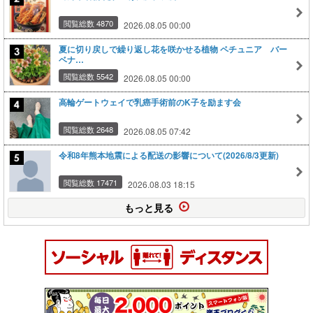
閲覧総数 4870
2026.08.05 00:00
夏に切り戻しで繰り返し花を咲かせる植物 ペチュニア バー
ベナ…
閲覧総数 5542
2026.08.05 00:00
高輪ゲートウェイで乳癌手術前のK子を励ます会
閲覧総数 2648
2026.08.05 07:42
令和8年熊本地震による配送の影響について(2026/8/3更新)
閲覧総数 17471
2026.08.03 18:15
もっと見る