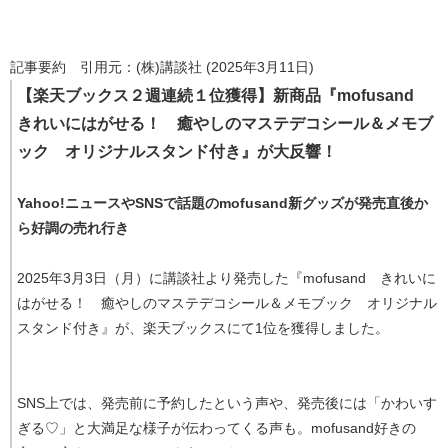
記事要約 引用元：(株)講談社 (2025年3月11日)
【楽天ブックス２週連続１位獲得】新商品『mofusand
きれいにはがせる！ 癒やしのマステデコシール＆メモブ
ック オリジナルスタンド付き』が大反響！
Yahoo!ニュースやSNSで話題のmofusand新グッズが発売直後か
ら好調の売れ行き
2025年3月3日（月）に講談社より発売した『mofusand きれいに
はがせる！ 癒やしのマステデコシール＆メモブック オリジナル
スタンド付き』が、楽天ブックスにて1位を獲得しました。
SNS上では、発売前に予約したという声や、発売後には「かわいす
ぎる♡」と大満足な様子が伝わってくる声も。mofusand好きの