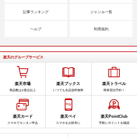
記事ランキング
ジャンル一覧
ヘルプ
利用規約
楽天のグループサービス
楽天市場
楽天ブックス
楽天トラベル
商品数は1億点以上
いつでも全品送料無料
簡単宿泊予約！
楽天カード
楽天ペイ
楽天PointClub
スマホでカンタン申込
スマホをお財布に
手軽にポイントを確認