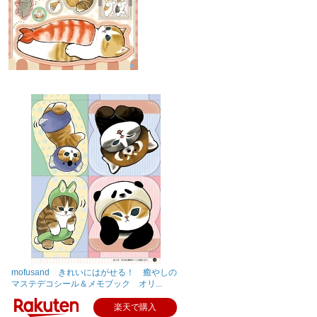
mofusand きれいにはがせる！ 癒やしの
マステデコシール＆メモブック オリ...
楽天で購入