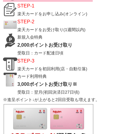
​STEP-1​
楽天カードをお申し込み​(オンライン)
STEP-2
楽天カードをお受け取り(1週間以内)​
新規入会特典
​2,000ポイントお受け取り​
受取日：カード配達日頃
​STEP-3​
楽天カードを初回利用​(店・自動引落)
​カード利用特典
3,000ポイントお受け取り※
受取日：翌月(初回決済日27日頃)
※進呈ポイント↓が上がると2回目受取も増えます。