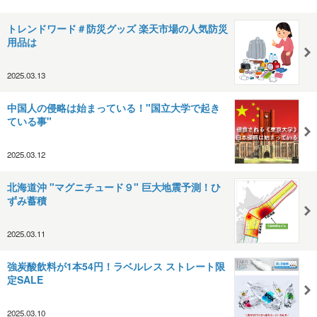
トレンドワード＃防災グッズ 楽天市場の人気防災
用品は
2025.03.13
中国人の侵略は始まっている！"国立大学で起き
ている事"
2025.03.12
北海道沖 "マグニチュード９" 巨大地震予測！ひ
ずみ蓄積
2025.03.11
強炭酸飲料が1本54円！ラベルレス ストレート限
定SALE
2025.03.10