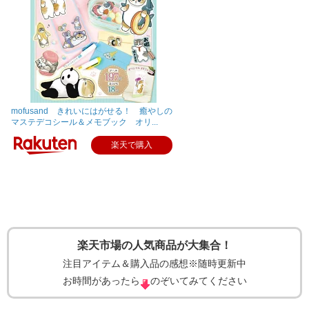
mofusand きれいにはがせる！ 癒やしの
マステデコシール＆メモブック オリ...
楽天で購入
楽天市場の人気商品が大集合！
注目アイテム＆購入品の感想※随時更新中
お時間があったら
のぞいてみてください