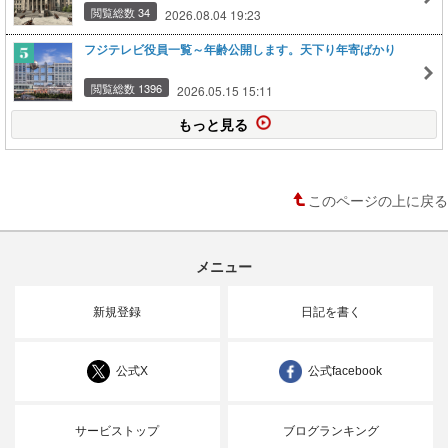
閲覧総数 34
2026.08.04 19:23
フジテレビ役員一覧～年齢公開します。天下り年寄ばかり
閲覧総数 1396
2026.05.15 15:11
もっと見る
このページの上に戻る
メニュー
新規登録
日記を書く
公式X
公式facebook
サービストップ
ブログランキング