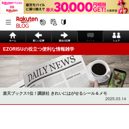
ホーム
新しい記事
過去の記事
コメント
シェア
EZORISUの役立つ便利な情報雑学
楽天ブックス1位！講談社 きれいにはがせるシール＆メモ
2025.03.14