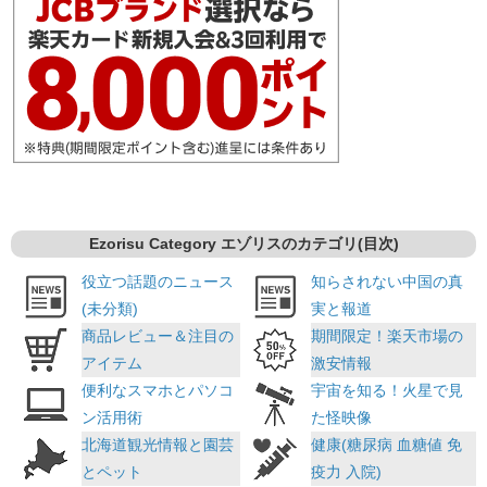
Ezorisu Category エゾリスのカテゴリ(目次)
役立つ話題のニュース
知らされない中国の真
(未分類)
実と報道
商品レビュー＆注目の
期間限定！楽天市場の
アイテム
激安情報
便利なスマホとパソコ
宇宙を知る！火星で見
ン活用術
た怪映像
北海道観光情報と園芸
健康(糖尿病 血糖値 免
とペット
疫力 入院)