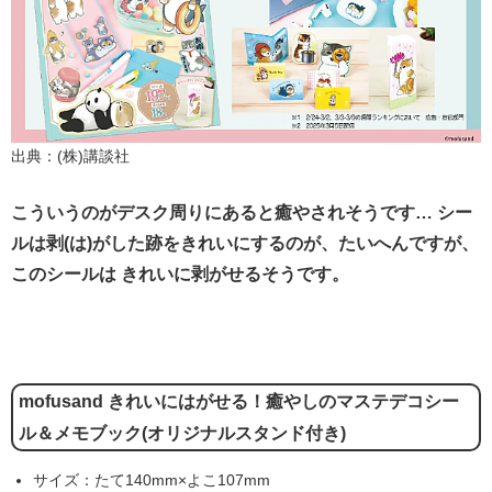
出典：(株)講談社
こういうのがデスク周りにあると癒やされそうです… シー
ルは剥(は)がした跡をきれいにするのが、たいへんですが、
このシールは きれいに剥がせるそうです。
mofusand きれいにはがせる！癒やしのマステデコシー
ル＆メモブック(オリジナルスタンド付き)
サイズ：たて140mm×よこ107mm