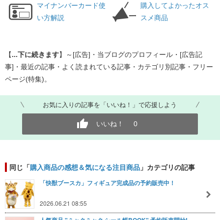
マイナンバーカード使
購入してよかったオス
い方解説
スメ商品
【
...下に続きます
】～[広告]・当ブログのプロフィール・[広告記
事]・最近の記事・よく読まれている記事・カテゴリ別記事・フリー
ページ(特集)。
お気に入りの記事を「いいね！」で応援しよう
いいね！
0
同じ「
購入商品の感想＆気になる注目商品
」カテゴリの記事
「快獣ブースカ」フィギュア完成品の予約販売中！
2026.06.21 08:55