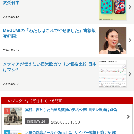
約受付中
2026.05.13
MEGUMIの「わたしはこれでやせました」書籍販
売好調!
2026.05.07
メディアが伝えない日米欧ガソリン価格比較 日本
はマシ?
2026.05.02
このブログでよく読まれている記事
減税に反対した自民党議員の実名公表! 日テレ報道は虚偽
閲覧総数 244
2026.08.03 10:30
大量の迷惑メールがGmailに、サイバー攻撃を受ける(怒)