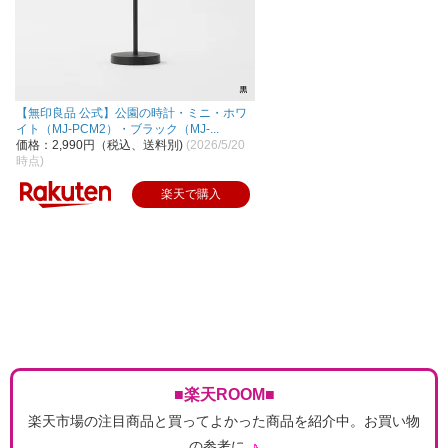
【無印良品 公式】公園の時計・ミニ・ホワ
イト（MJ-PCM2）・ブラック（MJ-...
価格：2,990円（税込、送料別)
(2026/5/20
時点)
楽天で購入
■楽天ROOM■
楽天市場の注目商品と買ってよかった商品を紹介中。お買い物
の参考に