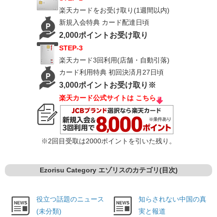
楽天カードをお受け取り(1週間以内)​
新規入会特典 カード配達日頃
​2,000ポイントお受け取り​
​STEP-3​
楽天カード3回利用​(店舗・自動引落)
​カード利用特典 初回決済月27日頃
3,000ポイントお受け取り※
楽天カード公式サイトは こちら
※2回目受取は2000ポイントを引いた残り。
Ezorisu Category エゾリスのカテゴリ(目次)
役立つ話題のニュース
知らされない中国の真
(未分類)
実と報道