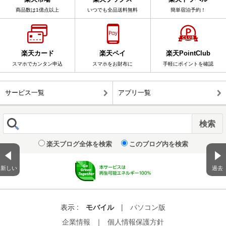
商品数は1億点以上
いつでも全品送料無料
簡単宿泊予約！
楽天カード
楽天ペイ
楽天PointClub
スマホでカンタン申込
スマホをお財布に
手軽にポイントを確認
サービス一覧
アプリ一覧
楽天ブログ全体を検索
このブログ内を検索
新しい
過去
表示 :
モバイル
|
パソコン版
企業情報
｜
個人情報保護方針