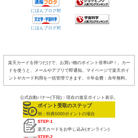
にほんブログ村
にほんブログ村
楽天カードを持つだけで、お買い物のポイント倍率UP！。カー
ドを使うと、メールやアプリで即通知。マイページで楽天ポイ
ントやカード利用を一括管理できます。※年会費：永年無料。
公式自動バナー(下段)：現在の進呈ポイント表示。
​ポイント受取のステップ​
例：​特典5000ポイントの場合​​
STEP-1​
楽天カードをお申し込み​(オンライン)
STEP-2​