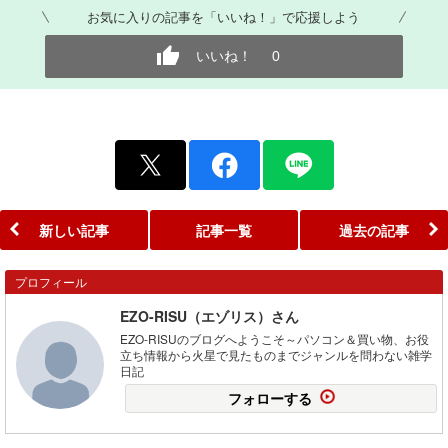
お気に入りの記事を「いいね！」で応援しよう
いいね！
0
新しい記事
記事一覧
過去の記事
プロフィール
EZO-RISU（エゾリス）さん
EZO-RISUのブログへようこそ～パソコン＆買い物、お役
立ち情報から火星で見たものまでジャンルを問わない雑学
日記
フォローする