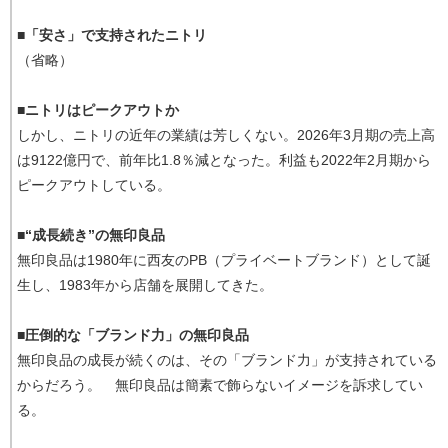
■
「安さ」で支持されたニトリ
（省略）
■
ニトリはピークアウトか
しかし、ニトリの近年の業績は芳しくない。2026年3月期の売上高
は9122億円で、前年比1.8％減となった。利益も2022年2月期から
ピークアウトしている。
■
“成長続き”の無印良品
無印良品は1980年に西友のPB（プライベートブランド）として誕
生し、1983年から店舗を展開してきた。
■
圧倒的な「ブランド力」の無印良品
無印良品の成長が続くのは、その「ブランド力」が支持されている
からだろう。 無印良品は簡素で飾らないイメージを訴求してい
る。