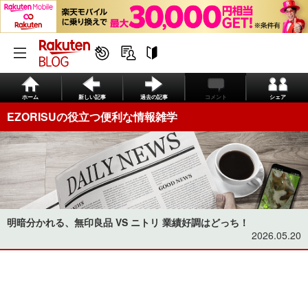
ホーム
新しい記事
過去の記事
コメント
シェア
EZORISUの役立つ便利な情報雑学
明暗分かれる、無印良品 VS ニトリ 業績好調はどっち！
2026.05.20