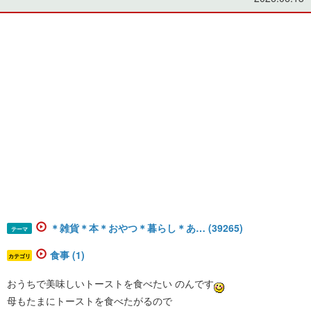
＊雑貨＊本＊おやつ＊暮らし＊あ… (39265)
テーマ
食事 (1)
カテゴリ
おうちで美味しいトーストを食べたい のんです
母もたまにトーストを食べたがるので