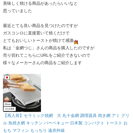
美味しく焼ける商品があったらいいなと
思っていました
最近とても良い商品を見つけたのですが
ガスコンロに直接置いて焼くだけで
とてもおいしいトーストが焼けて感激
私は「金網つじ」さんの商品を購入したのですが
売り切れてこちらにURLをご紹介できないので
様々なメーカーさんの商品をご紹介します
【再入荷】セラミック焼網 大 丸十金網 調理器具 焼き網 アミ グリ
ル 魚焼き網 キッチン バーベキュー 日本製 コンパクト トースト お
もち マフィン もっちり 遠赤外線