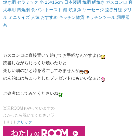
焼き網 セラミック 小 15×15cm 日本製網 焼網 網焼き ガスコンロ 直
火専用 四角網 食パン トースト 餅 焼き魚 ソーセージ 遠赤外線 グリ
ル ミニサイズ 人気 おすすめ キッチン雑貨 キッチンツール 調理器
具
ガスコンロに直接置いて焼けてお手軽なんですよね
読書しながらじっくり焼いたりと
楽しい朝のひと時を過ごしてみませんか
のん的にはちょっとしたプレゼントにもいいなぁと
ご参考にしてみてくださいね
楽天ROOMもやっていますの
よかったら覗いてください♡
⇓⇓⇓⇓​​
クリック