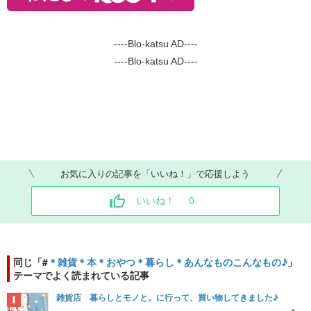
----Blo-katsu AD----
----Blo-katsu AD----
お気に入りの記事を「いいね！」で応援しよう
いいね！
0
同じ「#
＊雑貨＊本＊おやつ＊暮らし＊あんなものこんなもの♪
」
テーマでよく読まれている記事
雑貨店 暮らしとモノと。に行って、買い物してきました♪