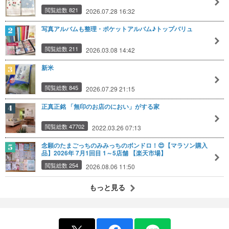
閲覧総数 821
2026.07.28 16:32
写真アルバムも整理・ポケットアルバム♪トップバリュ
閲覧総数 211
2026.03.08 14:42
新米
閲覧総数 845
2026.07.29 21:15
正真正銘 「無印のお店のにおい」がする家
閲覧総数 47702
2022.03.26 07:13
念願のたまごっちのみみっちのボンドロ！😍【マラソン購入
品】2026年 7月1回目 1～5店舗 【楽天市場】
閲覧総数 254
2026.08.06 11:50
もっと見る