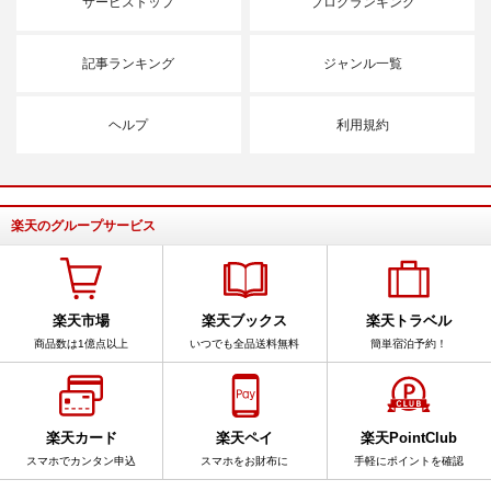
サービストップ
ブログランキング
記事ランキング
ジャンル一覧
ヘルプ
利用規約
楽天のグループサービス
楽天市場
楽天ブックス
楽天トラベル
商品数は1億点以上
いつでも全品送料無料
簡単宿泊予約！
楽天カード
楽天ペイ
楽天PointClub
スマホでカンタン申込
スマホをお財布に
手軽にポイントを確認