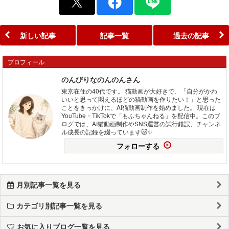
新しい記事
記事一覧
過去の記事
プロフィール
のんびりなのんのんさん
東京在住の40代です。 猫動画が大好きで、「自分がかわ
いいと思って悶えるほどの猫動画を作りたい！」と思った
ことをきっかけに、AI猫動画制作を始めました。 現在は
YouTube・TikTokで「もふちゃんねる」を配信中。このブ
ログでは、AI猫動画制作やSNS運営の試行錯誤、チャンネ
ル成長の記録を綴っています🐱✨
フォローする
月別記事一覧を見る
カテゴリ別記事一覧を見る
お気に入りブログ一覧を見る