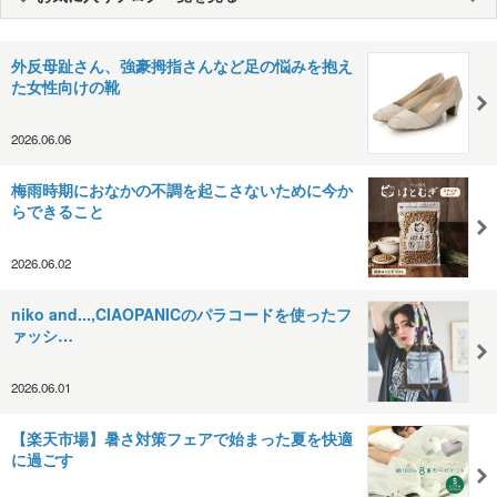
外反母趾さん、強豪拇指さんなど足の悩みを抱え
た女性向けの靴
2026.06.06
梅雨時期におなかの不調を起こさないために今か
らできること
2026.06.02
niko and...,CIAOPANICのパラコードを使ったフ
ァッシ…
2026.06.01
【楽天市場】暑さ対策フェアで始まった夏を快適
に過ごす