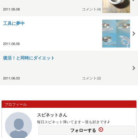
2011.06.08
コメント(4)
工具に夢中
2011.06.06
復活！と同時にダイエット
2011.06.03
コメント(2)
プロフィール
スピネットさん
毎日スピネット弾いてます～笛も好きです♪
フォローする