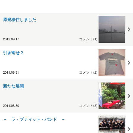
原発移住しました
2012.09.17
コメント(1)
引き寄せ？
2011.08.31
コメント(2)
新たな展開
2011.08.30
コメント(3)
－ ラ・プティット・バンド －