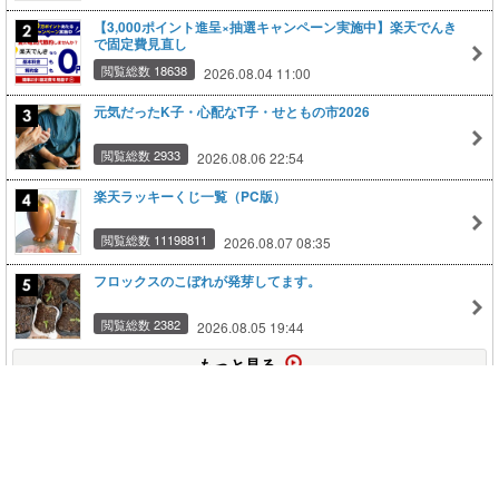
【3,000ポイント進呈×抽選キャンペーン実施中】楽天でんき
で固定費見直し
閲覧総数 18638
2026.08.04 11:00
元気だったK子・心配なT子・せともの市2026
閲覧総数 2933
2026.08.06 22:54
楽天ラッキーくじ一覧（PC版）
閲覧総数 11198811
2026.08.07 08:35
フロックスのこぼれが発芽してます。
閲覧総数 2382
2026.08.05 19:44
もっと見る
このページの上に戻る