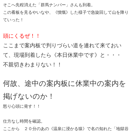
そこへ先程消えた「群馬ナンバー」さんも到着。
この看板を見るやいなや、《憤慨》した様子で急旋回して山を降り
ていった！
頭にくるぜ！！
ここまで案内板で判りづらい道を連れて来ておい
て、現場到着したら《本日休業中です》と・・・
不親切きわまりない！！
何故、途中の案内板に休業中の案内を
掲げないのか！
怒り心頭に発す！！
仕方なし時間を確認。
ここから ２０分のあの《温泉に浸かる猿》で名の知れた「地獄谷