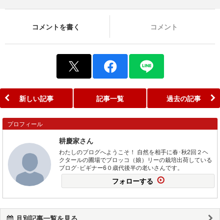
コメントを書く
コメント
新しい記事
記事一覧
過去の記事
プロフィール
耕慶家さん
わたしのブログへようこそ！ 自然を相手に春･秋2回２ヘ
クタールの圃場でブロッコ（娘）リーの栽培出荷している
ブログ･ビギナー6０歳代後半の老いさんです。
フォローする
月別記事一覧を見る