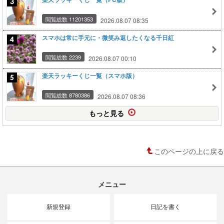
閲覧総数 11201353
2026.08.07 08:35
スマホは常に手元に・微笑み返したくなる千日紅
閲覧総数 2239
2026.08.07 00:10
楽天ラッキーくじ一覧（スマホ版）
閲覧総数 8780386
2026.08.07 08:36
もっと見る
このページの上に戻る
メニュー
新規登録
日記を書く