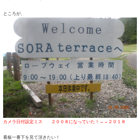
ところが、
カメラ日付設定ミス ２００８になっていた！→→２０１８
看板一番下を見て頂きたい！