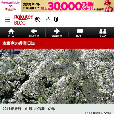
ホーム
新しい記事
過去の記事
コメント
シェア
幸慶家の農業日誌
2018夏旅行 山形･北信濃 の旅
2018年09月02日