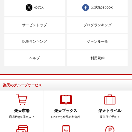
公式X
公式facebook
サービストップ
ブログランキング
記事ランキング
ジャンル一覧
ヘルプ
利用規約
楽天のグループサービス
楽天市場
楽天ブックス
楽天トラベル
商品数は1億点以上
いつでも全品送料無料
簡単宿泊予約！