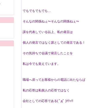
5
でもでもでもでも…
そんなの関係ねぇ〜そんなの関係ねぇ〜
課を代表している以上、私の発言は
個人の発言ではなく課としての発言である！
その気持ちで会議で発言したことを
私は今でも覚えています。
職場へ戻ってお客様からの電話に出たならば
私の応答は私個人の応答ではなく
会社としての応答である( ﾟдﾟ )ｸﾜｯ!!