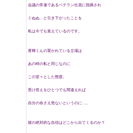
会議の常連であるベテラン社員に指摘され
ぐぬぬ…と引き下がったことを
私は今でも覚えているのです。
青輝くんの置かれている立場は
あの時の私と同じなのに
この堂々とした態度。
受け答えをひとつでも間違えれば
自分の命さえ危ないというのに…。
彼の絶対的な自信はどこから出てくるのか？