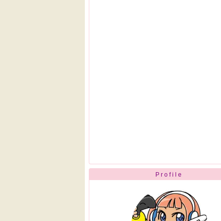
Profile