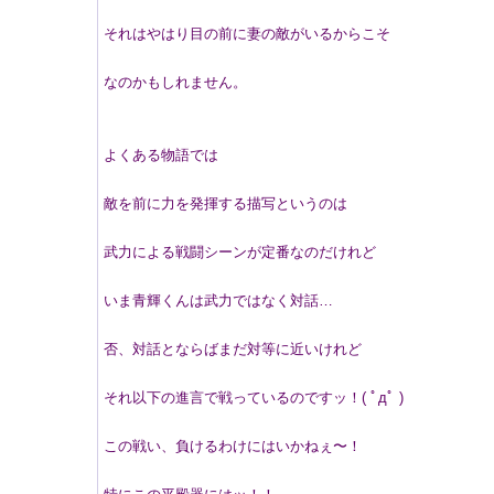
それはやはり目の前に妻の敵がいるからこそ
なのかもしれません。
よくある物語では
敵を前に力を発揮する描写というのは
武力による戦闘シーンが定番なのだけれど
いま青輝くんは武力ではなく対話…
否、対話とならばまだ対等に近いけれど
それ以下の進言で戦っているのですッ！( ﾟдﾟ )
この戦い、負けるわけにはいかねぇ〜！