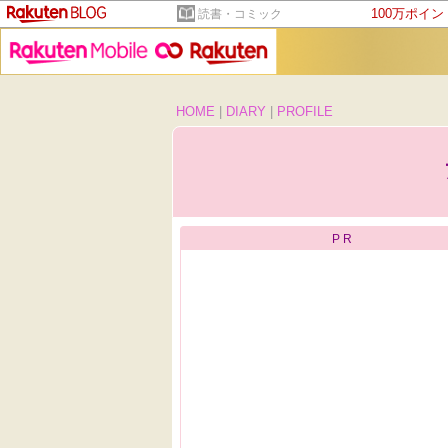
100万ポイ
読書・コミック
HOME
|
DIARY
|
PROFILE
PR