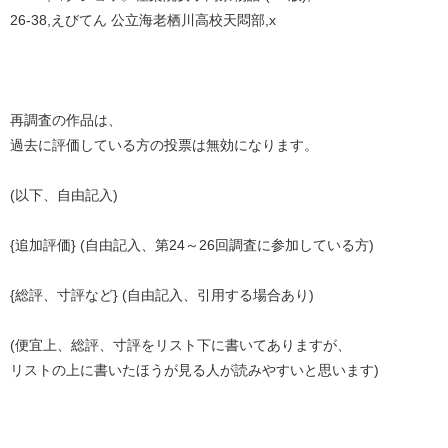
26-38,えびてん 公立海老栖川高校天悶部,x
再調査の作品は、
過去に評価している方の投票は無効になります。
(以下、自由記入)
{追加評価} (自由記入、第24～26回調査に参加している方)
{総評、寸評など} (自由記入、引用する場合あり)
(便宜上、総評、寸評をリスト下に書いてありますが、
リストの上に書いたほうが見る人が読みやすいと思います)