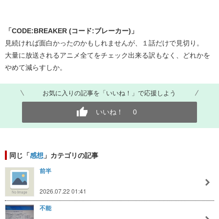
「CODE:BREAKER (コード:ブレーカー)」
見続ければ面白かったのかもしれませんが、１話だけで見切り。
大量に放送されるアニメ全てをチェック出来る訳もなく、どれかを
やめて減らすしか。
お気に入りの記事を「いいね！」で応援しよう
いいね！
0
同じ「
感想
」カテゴリの記事
前半
2026.07.22 01:41
不能