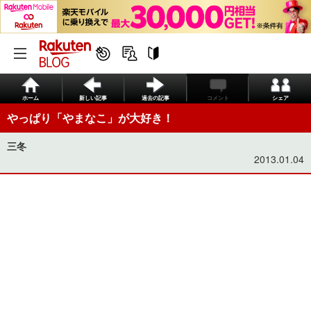
ホーム
新しい記事
過去の記事
コメント
シェア
やっぱり「やまなこ」が大好き！
三冬
2013.01.04