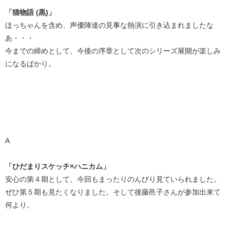
「猫物語 (黒)」
ほっちゃんを含め、声優陣達の見事な熱演に引き込まれましたな
あ・・・
今までの締めとして、今後の序章として次のシリーズ展開が楽しみ
になるばかり。
A
「ひだまりスケッチ×ハニカム」
安心の第４期として、今回もまったりのんびり見ていられました。
ぜひ第５期も見たくなりました。そして後藤邑子さんが参加出来て
何より。