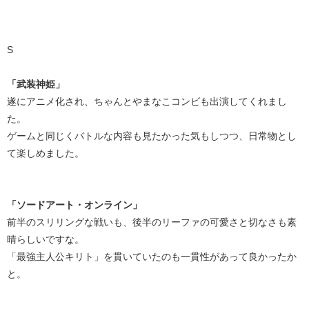
S
「武装神姫」
遂にアニメ化され、ちゃんとやまなこコンビも出演してくれまし
た。
ゲームと同じくバトルな内容も見たかった気もしつつ、日常物とし
て楽しめました。
「ソードアート・オンライン」
前半のスリリングな戦いも、後半のリーファの可愛さと切なさも素
晴らしいですな。
「最強主人公キリト」を貫いていたのも一貫性があって良かったか
と。