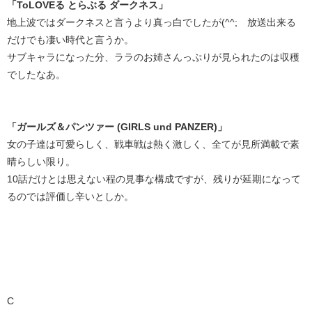
「ToLOVEる とらぶる ダークネス」
地上波ではダークネスと言うより真っ白でしたが(^^; 放送出来る
だけでも凄い時代と言うか。
サブキャラになった分、ララのお姉さんっぷりが見られたのは収穫
でしたなあ。
「ガールズ＆パンツァー (GIRLS und PANZER)」
女の子達は可愛らしく、戦車戦は熱く激しく、全てが見所満載で素
晴らしい限り。
10話だけとは思えない程の見事な構成ですが、残りが延期になって
るのでは評価し辛いとしか。
C