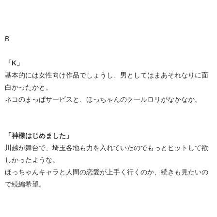
B
「K」
基本的には女性向け作品でしょうし、男としてはまあそれなりに面
白かったかと。
ネコのまっぱサービスと、ほっちゃんのクールロリがなかなか。
「神様はじめました」
川越が舞台で、埼玉各地も力を入れていたのでもっとヒットして欲
しかったような。
ほっちゃんキャラと人間の恋愛が上手く行くのか、続きも見たいの
で続編希望。