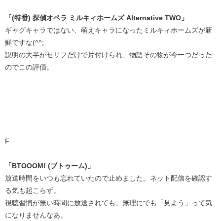
「(特番) 探偵オペラ ミルキィホームズ Alternative TWO」
ギャグキャラではない、萌えキャラになったミルキィホームズが新
鮮ですな(^^;
説明の大半がセリフだけで片付けられ、物語その物が今一つだった
のでこの評価。
F
「BTOOOM! (ブトゥーム)」
放送時間をいつも忘れていたので止めました。ネット配信を確認す
る気も起こらず。
視聴習慣が無い時間に放送されても、無理にでも「見よう」って気
になりませんなあ。