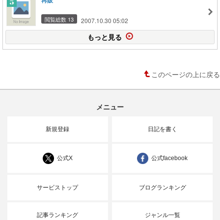
再販
閲覧総数 13
2007.10.30 05:02
もっと見る
このページの上に戻る
メニュー
新規登録
日記を書く
公式X
公式facebook
サービストップ
ブログランキング
記事ランキング
ジャンル一覧