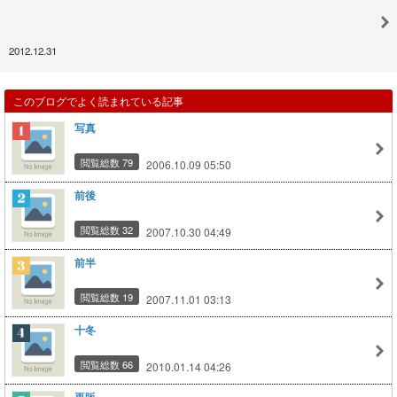
2012.12.31
このブログでよく読まれている記事
写真
閲覧総数 79
2006.10.09 05:50
前後
閲覧総数 32
2007.10.30 04:49
前半
閲覧総数 19
2007.11.01 03:13
十冬
閲覧総数 66
2010.01.14 04:26