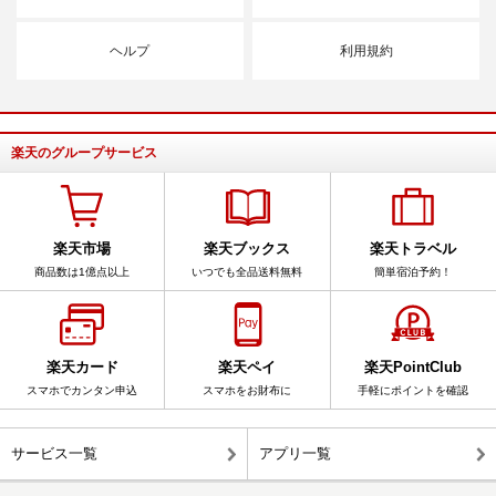
ヘルプ
利用規約
楽天のグループサービス
楽天市場
楽天ブックス
楽天トラベル
商品数は1億点以上
いつでも全品送料無料
簡単宿泊予約！
楽天カード
楽天ペイ
楽天PointClub
スマホでカンタン申込
スマホをお財布に
手軽にポイントを確認
サービス一覧
アプリ一覧