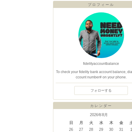
プロフィール
fidelityaccountbalance
To check your fidelity bank account balance, dia
ccount number# on your phone.
フォローする
カレンダー
2026年8月
日
月
火
水
木
金
26
27
28
29
30
31