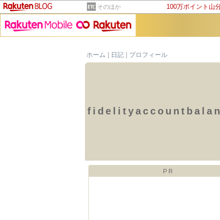
100万ポイント山
そのほか
ホーム
|
日記
|
プロフィール
fidelityaccountba
PR