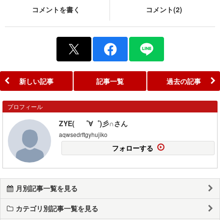
コメントを書く
コメント(2)
新しい記事
記事一覧
過去の記事
プロフィール
ZYE( ゜∀゜)彡∩さん
aqwsedrftgyhujiko
フォローする
月別記事一覧を見る
カテゴリ別記事一覧を見る