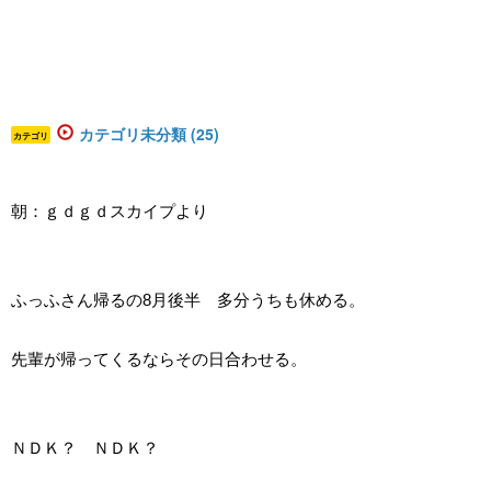
カテゴリ未分類 (25)
カテゴリ
朝：ｇｄｇｄスカイプより
ふっふさん帰るの8月後半 多分うちも休める。
先輩が帰ってくるならその日合わせる。
ＮＤＫ？ ＮＤＫ？