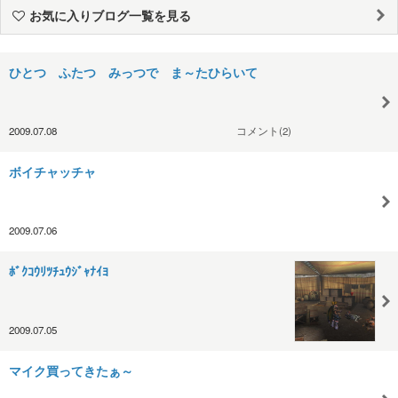
お気に入りブログ一覧を見る
ひとつ ふたつ みっつで ま～たひらいて
2009.07.08
コメント(2)
ボイチャッチャ
2009.07.06
ﾎﾞｸｺｳﾘﾂﾁｭｳｼﾞｬﾅｲﾖ
2009.07.05
マイク買ってきたぁ～