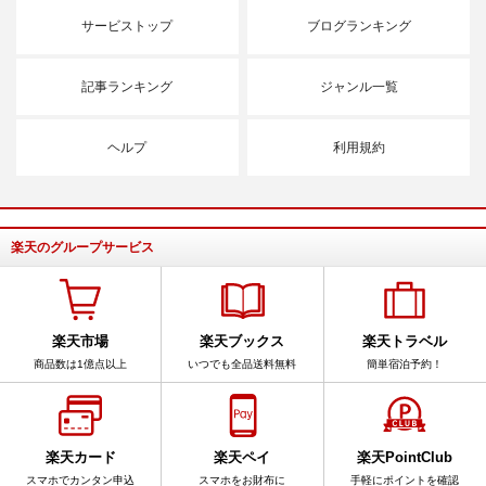
サービストップ
ブログランキング
記事ランキング
ジャンル一覧
ヘルプ
利用規約
楽天のグループサービス
楽天市場
楽天ブックス
楽天トラベル
商品数は1億点以上
いつでも全品送料無料
簡単宿泊予約！
楽天カード
楽天ペイ
楽天PointClub
スマホでカンタン申込
スマホをお財布に
手軽にポイントを確認