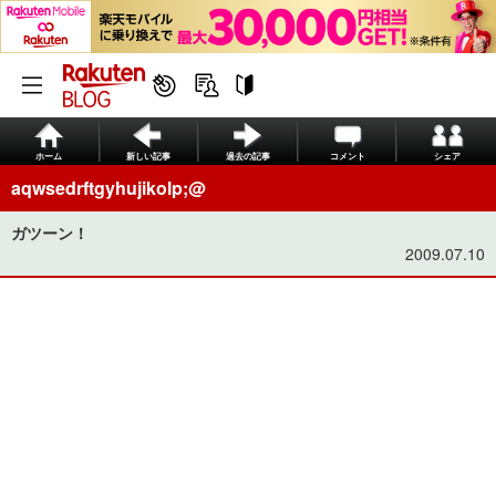
ホーム
新しい記事
過去の記事
コメント
シェア
aqwsedrftgyhujikolp;@
ガツーン！
2009.07.10