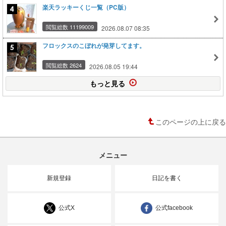
楽天ラッキーくじ一覧（PC版）
閲覧総数 11199009
2026.08.07 08:35
フロックスのこぼれが発芽してます。
閲覧総数 2624
2026.08.05 19:44
もっと見る
このページの上に戻る
メニュー
新規登録
日記を書く
公式X
公式facebook