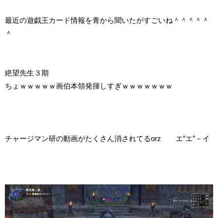
最近の遊戯王カード情報を青から聞いたがすごいね＾＾＾＾＾
＾
絶望先生３期
ちょｗｗｗｗｗ画伯本領発揮しすぎｗｗｗｗｗｗｗ
チャージマン研の動画がたくさん消されてるorz エ”エ”－イ