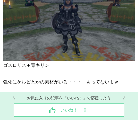
ゴスロリス＋青キリン
強化にケルビとかの素材がいる・・・ もってないよｗ
お気に入りの記事を「いいね！」で応援しよう
いいね！
0