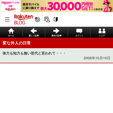
ホーム
新しい記事
過去の記事
コメント
シェア
変な外人の日常
体力も知力も無い世代と言われて・・・
2006年10月10日