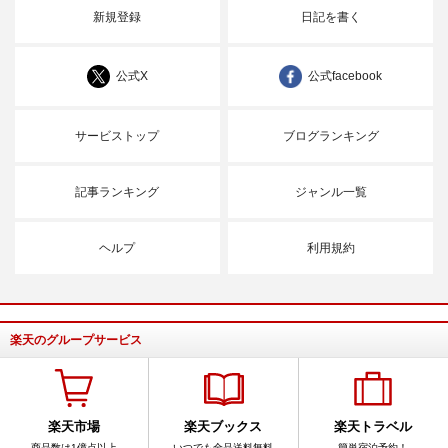
新規登録
日記を書く
公式X
公式facebook
サービストップ
ブログランキング
記事ランキング
ジャンル一覧
ヘルプ
利用規約
楽天のグループサービス
楽天市場
楽天ブックス
楽天トラベル
商品数は1億点以上
いつでも全品送料無料
簡単宿泊予約！