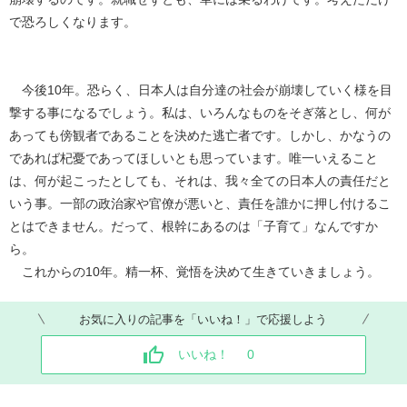
で恐ろしくなります。
今後10年。恐らく、日本人は自分達の社会が崩壊していく様を目
撃する事になるでしょう。私は、いろんなものをそぎ落とし、何が
あっても傍観者であることを決めた逃亡者です。しかし、かなうの
であれば杞憂であってほしいとも思っています。唯一いえること
は、何が起こったとしても、それは、我々全ての日本人の責任だと
いう事。一部の政治家や官僚が悪いと、責任を誰かに押し付けるこ
とはできません。だって、根幹にあるのは「子育て」なんですか
ら。
これからの10年。精一杯、覚悟を決めて生きていきましょう。
お気に入りの記事を「いいね！」で応援しよう
いいね！
0