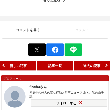
コメントを書く
コメント
新しい記事
記事一覧
過去の記事
プロフィール
finch3さん
同居中の外人の変な行動と時事ニュース あと、私の山歩
記
フォローする