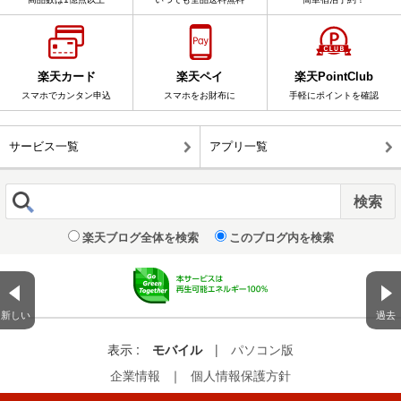
楽天カード
楽天ペイ
楽天PointClub
スマホでカンタン申込
スマホをお財布に
手軽にポイントを確認
サービス一覧
アプリ一覧
楽天ブログ全体を検索
このブログ内を検索
新しい
過去
表示 :
モバイル
|
パソコン版
企業情報
｜
個人情報保護方針