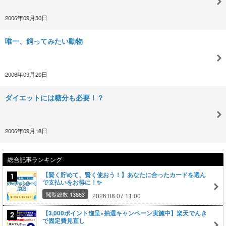
2006年09月30日
唯一、飼ってみたい動物
2006年09月20日
ダイエットには糖分も必要！？
2006年09月18日
総合記事ランキング
【賢く貯めて、賢く使おう！】あなたに合ったカードを選ん
で支払いをお得に！✨
閲覧総数 13863
2026.08.07 11:00
【3,000ポイント進呈×抽選キャンペーン実施中】楽天でんき
で固定費見直し