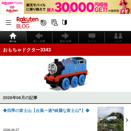
ホーム
新しい記事
過去の記事
コメント
シェア
おもちゃドクター3343
2026年06月の記事
◆四季の富士山【台風一過❝綺麗な富士山❞】◆
2026.06.27