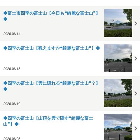
◆富士市四季の富士山【今日も❝綺麗な富士山❞】
◆
2026.06.14
◆四季の富士山【観えますか❝綺麗な富士山❞】◆
2026.06.13
◆四季の富士山【雲に隠れる❝綺麗な富士山❞？】
◆
2026.06.10
◆四季の富士山【山頂を雲で隠す❝綺麗な富士
山❞】◆
2026.06.08