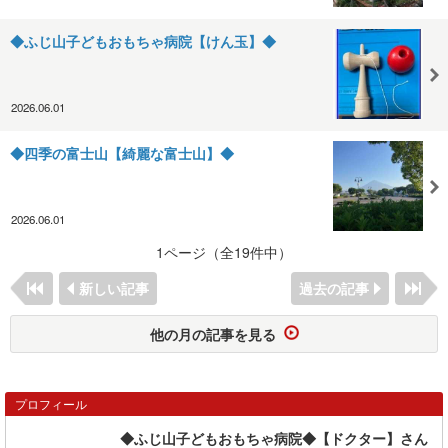
◆ふじ山子どもおもちゃ病院【けん玉】◆
2026.06.01
◆四季の富士山【綺麗な富士山】◆
2026.06.01
1ページ（全19件中）
新しい記事
過去の記事
他の月の記事を見る
プロフィール
◆ふじ山子どもおもちゃ病院◆【ドクター】さん