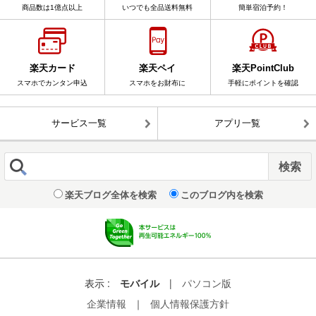
商品数は1億点以上
いつでも全品送料無料
簡単宿泊予約！
楽天カード
楽天ペイ
楽天PointClub
スマホでカンタン申込
スマホをお財布に
手軽にポイントを確認
サービス一覧
アプリ一覧
楽天ブログ全体を検索
このブログ内を検索
表示 :
モバイル
|
パソコン版
企業情報
｜
個人情報保護方針