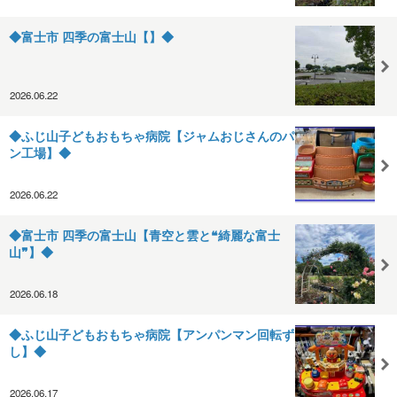
◆富士市 四季の富士山【】◆
2026.06.22
◆ふじ山子どもおもちゃ病院【ジャムおじさんのパ
ン工場】◆
2026.06.22
◆富士市 四季の富士山【青空と雲と❝綺麗な富士
山❞】◆
2026.06.18
◆ふじ山子どもおもちゃ病院【アンパンマン回転ず
し】◆
2026.06.17