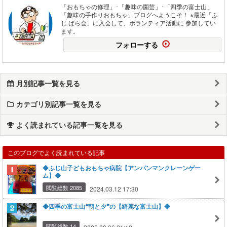
「おもちゃの修理」･「趣味の園芸」･「四季の富士山」
「趣味の手作りおもちゃ」ブログへようこそ！ ※最近「ふ
じ ばら会」に入会して、ボランティア活動に 参加してい
ます。
フォローする
月別記事一覧を見る
カテゴリ別記事一覧を見る
よく読まれている記事一覧を見る
このブログでよく読まれている記事
◆ふじ山子どもおもちゃ病院【アンパンマンクレーンゲー
ム】◆
閲覧総数 2085
2024.03.12 17:30
◆四季の富士山❝朝と夕❞の【綺麗な富士山】◆
閲覧総数 14