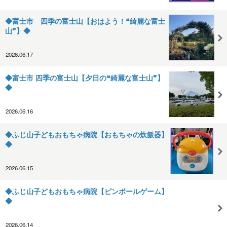
◆富士市 四季の富士山【おはよう！❝綺麗な富士
山❞】◆
2026.06.17
◆富士市 四季の富士山【夕日の❝綺麗な富士山❞】
◆
2026.06.16
◆ふじ山子どもおもちゃ病院【おもちゃの炊飯器】
◆
2026.06.15
◆ふじ山子どもおもちゃ病院【ピンボールゲーム】
◆
2026.06.14