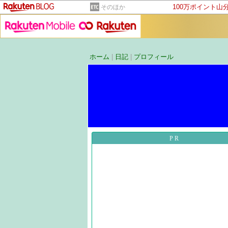
100万ポイント山
そのほか
ホーム
|
日記
|
プロフィール
PR