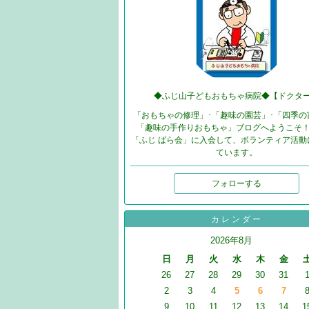
◆ふじ山子どもおもちゃ病院◆【ドクタ
「おもちゃの修理」･「趣味の園芸」･「四季の
「趣味の手作りおもちゃ」ブログへようこそ！
「ふじ ばら会」に入会して、ボランティア活動
ています。
フォローする
カレンダー
2026年8月
日
月
火
水
木
金
26
27
28
29
30
31
2
3
4
5
6
7
9
10
11
12
13
14
1