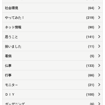
社会環境
(64)
やってみた！
(219)
ネット情報
(90)
思うこと
(141)
拾いました
(11)
看病
(5)
仏事
(133)
行事
(66)
モニタ～
(21)
ＤＩＹ
(100)
ガ～デニング
(6)