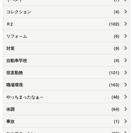
コレクション
(4)
Ｒ2
(102)
リフォ～ム
(6)
対策
(9)
自動車学校
(4)
宿直勤務
(121)
職場環境
(163)
やっちまったなぁ～
(48)
体調
(64)
事故
(1)