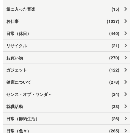
気に入った音楽
(15)
お仕事
(1037)
日常（休日）
(440)
リサイクル
(21)
お買い物
(270)
ガジェット
(122)
健康について
(278)
センス・オブ・ワンダ～
(24)
就職活動
(33)
日常（節約生活）
(26)
日常（色々）
(265)