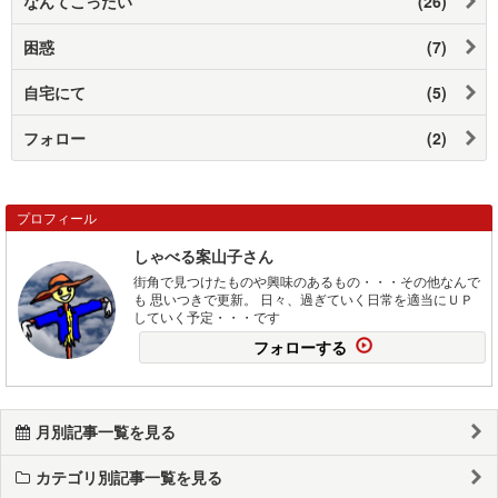
なんてこったい
(26)
困惑
(7)
自宅にて
(5)
フォロー
(2)
プロフィール
しゃべる案山子さん
街角で見つけたものや興味のあるもの・・・その他なんで
も 思いつきで更新。 日々、過ぎていく日常を適当にＵＰ
していく予定・・・です
フォローする
月別記事一覧を見る
カテゴリ別記事一覧を見る