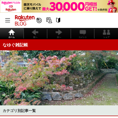
ホーム
前へ
次へ
コメント
シェア
なゆぐ雑記帳
カテゴリ別記事一覧