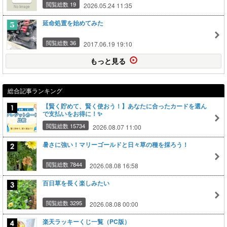
閲覧総数 19
2026.05.24 11:35
延命処置を始めてみた
閲覧総数 36
2017.06.19 19:10
もっと見る
総合記事ランキング
【賢く貯めて、賢く使おう！】あなたに合ったカードを選ん
で支払いをお得に！✨
閲覧総数 15734
2026.08.07 11:00
暑さに強い！マリーゴールドと日々草の種を採ろう！
閲覧総数 7844
2026.08.08 16:58
百日草を長く楽しみたい
閲覧総数 3295
2026.08.08 00:00
楽天ラッキーくじ一覧（PC版）