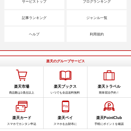
サービストップ
ブログランキング
記事ランキング
ジャンル一覧
ヘルプ
利用規約
楽天のグループサービス
楽天市場
楽天ブックス
楽天トラベル
商品数は1億点以上
いつでも全品送料無料
簡単宿泊予約！
楽天カード
楽天ペイ
楽天PointClub
スマホでカンタン申込
スマホをお財布に
手軽にポイントを確認