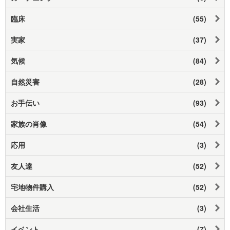
臨床
(55)
実家
(37)
気候
(84)
自然災害
(28)
お手伝い
(93)
家族の肖像
(54)
応用
(3)
友人達
(52)
宅地物件購入
(52)
会社生活
(3)
イベント
(7)