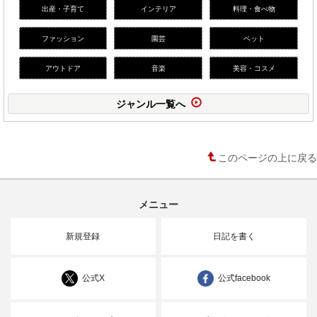
出産・子育て
インテリア
料理・食べ物
ファッション
園芸
ペット
アウトドア
音楽
美容・コスメ
ジャンル一覧へ
このページの上に戻る
メニュー
新規登録
日記を書く
公式X
公式facebook