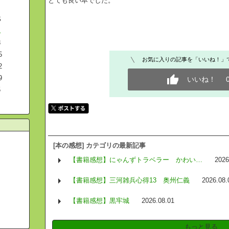
とても良い本でした。
S
1
8
5
お気に入りの記事を「いいね！」
2
9
いいね！
5
[本の感想] カテゴリの最新記事
【書籍感想】にゃんずトラベラー かわい…
2026
【書籍感想】三河雑兵心得13 奥州仁義
2026.08.
【書籍感想】黒牢城
2026.08.01
もっと見る