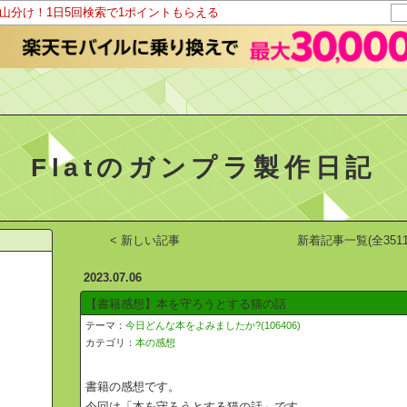
ト山分け！1日5回検索で1ポイントもらえる
Flatのガンプラ製作日記
< 新しい記事
新着記事一覧(全3511
2023.07.06
【書籍感想】本を守ろうとする猫の話
テーマ：
今日どんな本をよみましたか?(106406)
カテゴリ：
本の感想
書籍の感想です。
今回は「本を守ろうとする猫の話」です。