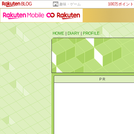
100万ポイン
趣味・ゲーム
HOME
|
DIARY
|
PROFILE
PR