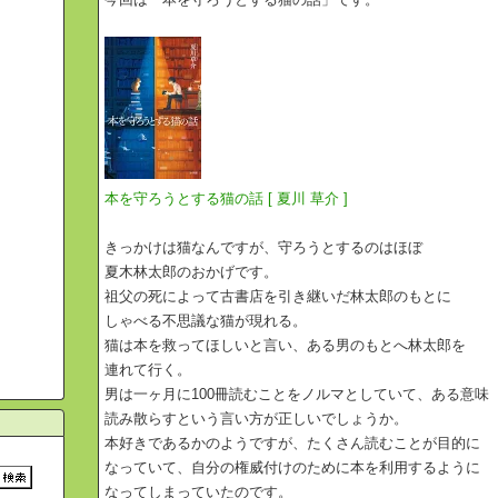
本を守ろうとする猫の話 [ 夏川 草介 ]
きっかけは猫なんですが、守ろうとするのはほぼ
夏木林太郎のおかげです。
祖父の死によって古書店を引き継いだ林太郎のもとに
しゃべる不思議な猫が現れる。
猫は本を救ってほしいと言い、ある男のもとへ林太郎を
連れて行く。
男は一ヶ月に100冊読むことをノルマとしていて、ある意味
読み散らすという言い方が正しいでしょうか。
本好きであるかのようですが、たくさん読むことが目的に
なっていて、自分の権威付けのために本を利用するように
なってしまっていたのです。