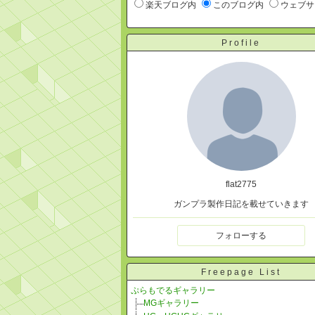
楽天ブログ内
このブログ内
ウェブサ
Profile
flat2775
ガンプラ製作日記を載せていきます
フォローする
Freepage List
ぷらもでるギャラリー
MGギャラリー