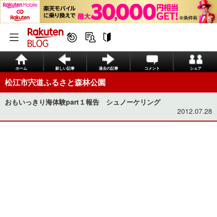
ホーム
新しい記事
過去の記事
コメント
シェア
松江市宍道ふるさと森林公園
おもいっきり海体験part１報告 シュノーケリング
2012.07.28