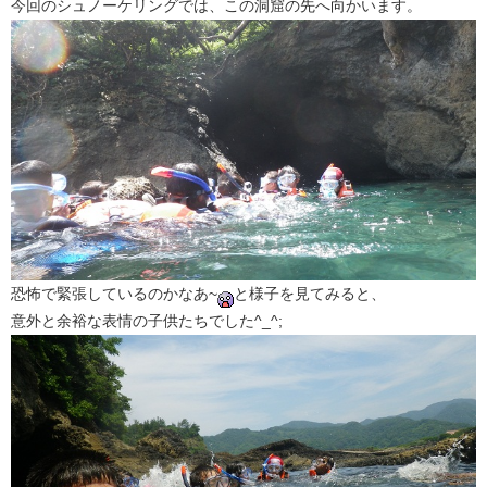
今回のシュノーケリングでは、この洞窟の先へ向かいます。
恐怖で緊張しているのかなあ~
と様子を見てみると、
意外と余裕な表情の子供たちでした^_^;