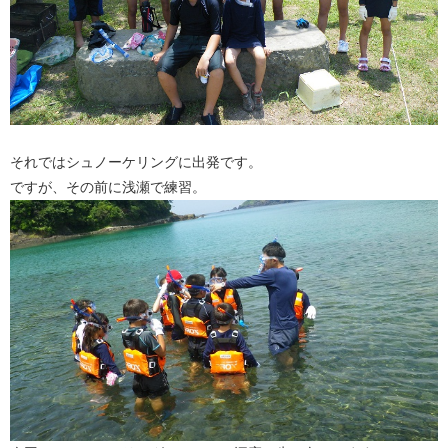
それではシュノーケリングに出発です。
ですが、その前に浅瀬で練習。