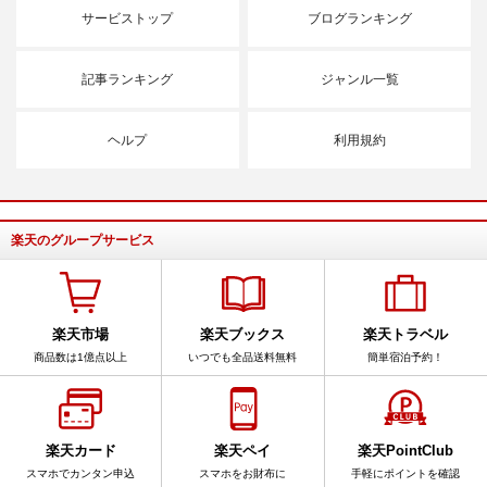
サービストップ
ブログランキング
記事ランキング
ジャンル一覧
ヘルプ
利用規約
楽天のグループサービス
楽天市場
楽天ブックス
楽天トラベル
商品数は1億点以上
いつでも全品送料無料
簡単宿泊予約！
楽天カード
楽天ペイ
楽天PointClub
スマホでカンタン申込
スマホをお財布に
手軽にポイントを確認