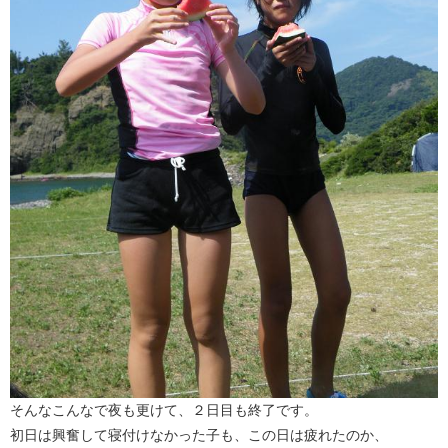
そんなこんなで夜も更けて、２日目も終了です。
初日は興奮して寝付けなかった子も、この日は疲れたのか、