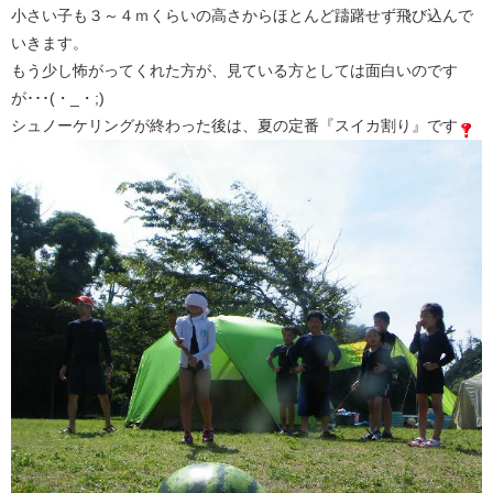
小さい子も３～４ｍくらいの高さからほとんど躊躇せず飛び込んで
いきます。
もう少し怖がってくれた方が、見ている方としては面白いのです
が･･･(・_・;)
シュノーケリングが終わった後は、夏の定番『スイカ割り』です