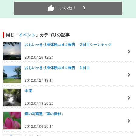
いいね！
0
同じ「
イベント
」カテゴリの記事
おもいッきり海体験part１報告 ２日目シーカヤック
2012.07.28 12:21
おもいッきり海体験part１報告 １日目
2012.07.27 19:14
本流
2012.07.13 20:20
森の写真塾「蓮の撮影」
2012.07.06 20:11