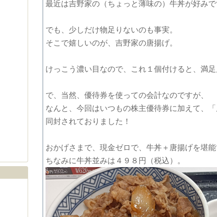
最近は吉野家の（ちょっと薄味の）牛丼が好みで
でも、少しだけ物足りないのも事実。
そこで嬉しいのが、吉野家の唐揚げ。
けっこう濃い目なので、これ１個付けると、満足
で、当然、優待券を使っての会計なのですが、
なんと、今回はいつもの株主優待券に加えて、「
同封されておりました！
おかげさまで、現金ゼロで、牛丼＋唐揚げを堪能
ちなみに牛丼並みは４９８円（税込）。