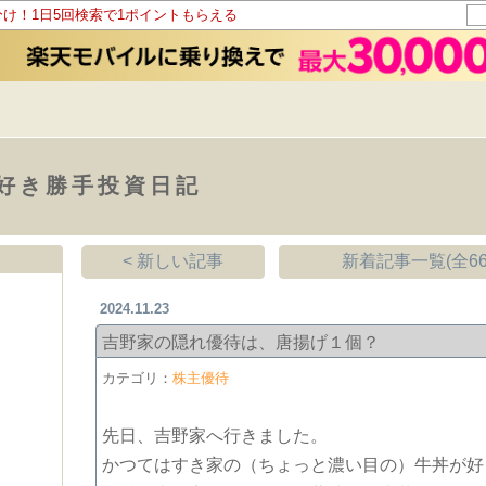
分け！1日5回検索で1ポイントもらえる
好き勝手投資日記
< 新しい記事
新着記事一覧(全66
2024.11.23
吉野家の隠れ優待は、唐揚げ１個？
カテゴリ：
株主優待
先日、吉野家へ行きました。
かつてはすき家の（ちょっと濃い目の）牛丼が好