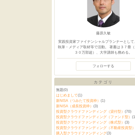
藤原久敏
実践投資家ファイナンシャルプランナーとして
執筆・メディア取材等で活動。 著書は３７冊（
３０万部超）、大学講師も務める。
フォローする
カテゴリ
無題
(0)
はじめまして
(1)
新NISA（つみたて投資枠）
(1)
新NISA（成長投資枠）
(3)
投資型クラウドファンディング（貸付型）
(70)
投資型クラウドファンディング（ファンド型）
(
投資型クラウドファンディング（株式型）
(3)
投資型クラウドファンディング（不動産投資型
購入型クラウドファンディング
(3)