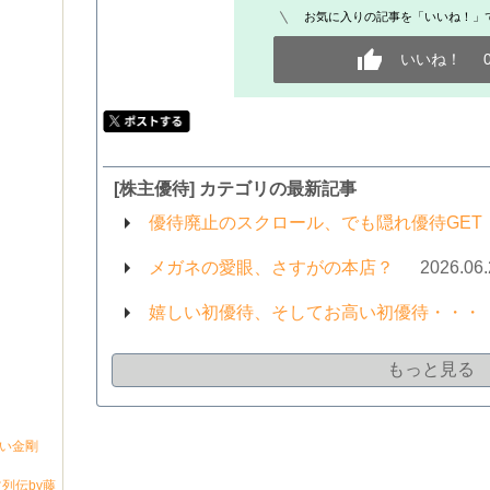
お気に入りの記事を「いいね！」
いいね！
[株主優待] カテゴリの最新記事
優待廃止のスクロール、でも隠れ優待GET
メガネの愛眼、さすがの本店？
2026.06
嬉しい初優待、そしてお高い初優待・・・
もっと見る
ない金剛
列伝by藤