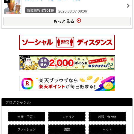
閲覧総数 8780139
2026.08.07 08:36
もっと見る
ブログジャンル
出産・子育て
インテリア
料理・食べ物
ファッション
園芸
ペット