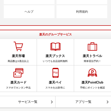
ヘルプ
利用規約
楽天のグループサービス
楽天市場
楽天ブックス
楽天トラベル
商品数は1億点以上
いつでも全品送料無料
簡単宿泊予約！
楽天カード
楽天ペイ
楽天PointClub
スマホでカンタン申込
スマホをお財布に
手軽にポイントを確認
サービス一覧
アプリ一覧