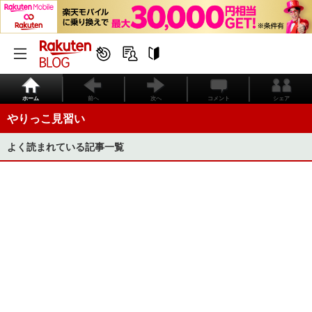
ホーム
前へ
次へ
コメント
シェア
やりっこ見習い
よく読まれている記事一覧