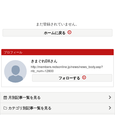
まだ登録されていません。
ホームに戻る
プロフィール
きまぐれDXさん
http://members.redsonline.jp/news/news_body.asp?
ntc_num=12800
フォローする
月別記事一覧を見る
カテゴリ別記事一覧を見る