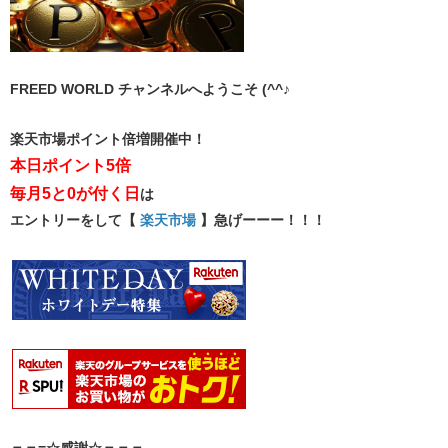
FREED WORLD チャンネルへようこそ (^^♪
楽天市場ポイント倍増開催中！
​本日ポイント5倍
毎月5と0が付く日​
は
エントリーをして​【
楽天市場
​ 】急げーーー！！！
＝＝=☆感謝☆＝＝＝