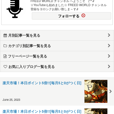
FREED WORLD チャンネル へようこそ (^^♪
☆YouTubeも始めました☆ FREED WORLD チャンネル
登録をヨロシクお願い致しま～す♪
フォローする
月別記事一覧を見る
カテゴリ別記事一覧を見る
フリーページ一覧を見る
お気に入りブログ一覧を見る
楽天市場！本日ポイント5倍!![毎月5と0がつく日]
June 25, 2023
楽天市場！本日ポイント5倍!![毎月5と0がつく日]