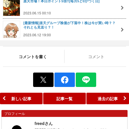
楽天市場！本日ポイント5倍!![毎月5と0がつく日]
2023.06.15 00:10
[最新情報]楽天グループ株価が下落中！株は今が買い時？？
それとも見送り？！
2023.06.12 19:00
コメントを書く
コメント
新しい記事
記事一覧
過去の記事
プロフィール
freedさん