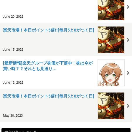
June 20, 2023
楽天市場！本日ポイント5倍!![毎月5と0がつく日]
June 15, 2023
[最新情報]楽天グループ株価が下落中！株は今が
買い時？？それとも見送り…
June 12, 2023
楽天市場！本日ポイント5倍!![毎月5と0がつく日]
May 30, 2023
総合記事ランキング