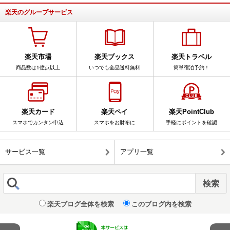
楽天のグループサービス
楽天市場
楽天ブックス
楽天トラベル
商品数は1億点以上
いつでも全品送料無料
簡単宿泊予約！
楽天カード
楽天ペイ
楽天PointClub
スマホでカンタン申込
スマホをお財布に
手軽にポイントを確認
サービス一覧
アプリ一覧
楽天ブログ全体を検索
このブログ内を検索