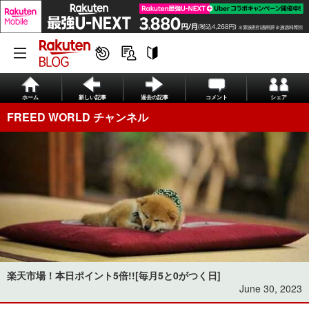
ホーム
新しい記事
過去の記事
コメント
シェア
FREED WORLD チャンネル
楽天市場！本日ポイント5倍!![毎月5と0がつく日]
June 30, 2023