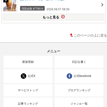
閲覧総数 8779514
2026.08.07 08:36
もっと見る
このページの上に戻る
メニュー
新規登録
日記を書く
公式X
公式facebook
サービストップ
ブログランキング
記事ランキング
ジャンル一覧