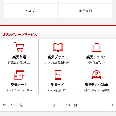
ヘルプ
利用規約
楽天のグループサービス
楽天市場
楽天ブックス
楽天トラベル
商品数は1億点以上
いつでも全品送料無料
簡単宿泊予約！
楽天カード
楽天ペイ
楽天PointClub
スマホでカンタン申込
スマホをお財布に
手軽にポイントを確認
サービス一覧
アプリ一覧