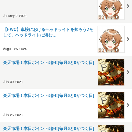
January 2, 2025
【FWC】車検におけるヘッドライトを知ろう♪そ
して、ヘッドライトに潜む…
August 25, 2024
楽天市場！本日ポイント5倍!![毎月5と0がつく日]
July 30, 2023
楽天市場！本日ポイント5倍!![毎月5と0がつく日]
July 25, 2023
楽天市場！本日ポイント5倍!![毎月5と0がつく日]