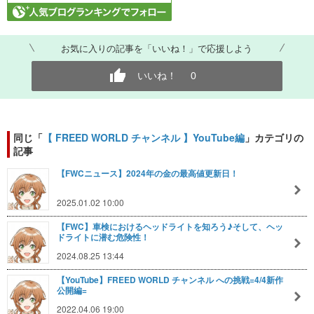
お気に入りの記事を「いいね！」で応援しよう
いいね！
0
同じ「
【 FREED WORLD チャンネル 】YouTube編
」カテゴリの
記事
【FWCニュース】2024年の金の最高値更新日！
2025.01.02 10:00
【FWC】車検におけるヘッドライトを知ろう♪そして、ヘッ
ドライトに潜む危険性！
2024.08.25 13:44
【YouTube】FREED WORLD チャンネル への挑戦=4/4新作
公開編=
2022.04.06 19:00