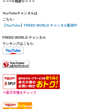
＝＝=☆感謝☆＝＝＝
YouTubeチャンネルは
こちら↓
【YouTube】FREED WORLD チャンネル配信中
FREED WORLD チャンネル
ランキングはこちら↓
⇒楽天市場をチェック