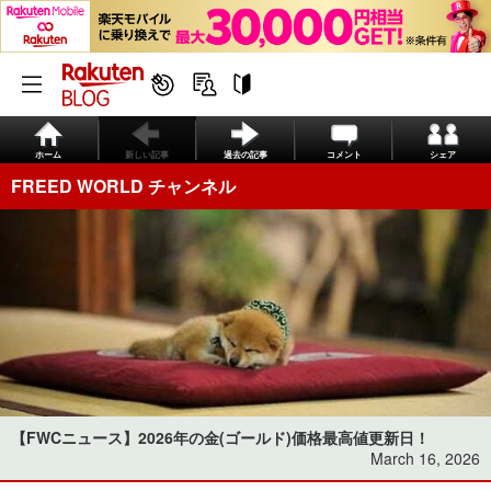
ホーム
新しい記事
過去の記事
コメント
シェア
FREED WORLD チャンネル
【FWCニュース】2026年の金(ゴールド)価格最高値更新日！
March 16, 2026