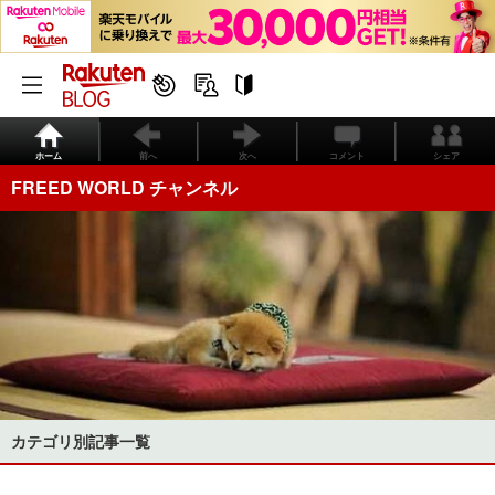
ホーム
前へ
次へ
コメント
シェア
FREED WORLD チャンネル
カテゴリ別記事一覧