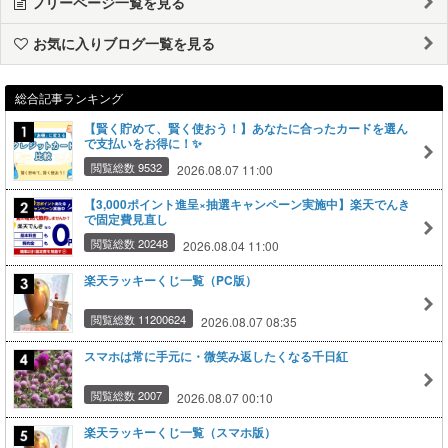
フリーページ一覧を見る
お気に入りブログ一覧を見る
総合記事ランキング
【賢く貯めて、賢く使おう！】あなたに合ったカードを選ん
で支払いをお得に！✨
閲覧総数 9532
2026.08.07 11:00
【3,000ポイント進呈×抽選キャンペーン実施中】楽天でんき
で固定費見直し
閲覧総数 20248
2026.08.04 11:00
楽天ラッキーくじ一覧（PC版）
閲覧総数 11200624
2026.08.07 08:35
スマホは常に手元に・微笑み返したくなる千日紅
閲覧総数 2007
2026.08.07 00:10
楽天ラッキーくじ一覧（スマホ版）