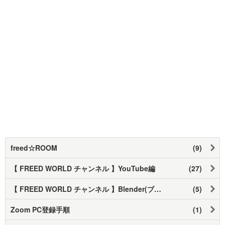
freed☆ROOM
(9)
【 FREED WORLD チャンネル 】YouTube編
(27)
【 FREED WORLD チャンネル 】Blender(ブレンダー)への挑戦‼
(5)
Zoom PC登録手順
(1)