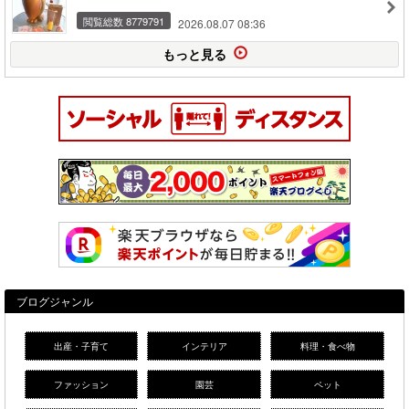
閲覧総数 8779791
2026.08.07 08:36
もっと見る
ブログジャンル
出産・子育て
インテリア
料理・食べ物
ファッション
園芸
ペット