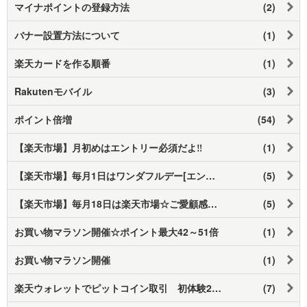
マイナポイントの登録方法
(2)
バナー設置方法について
(1)
楽天カードを作る順番
(1)
Rakutenモバイル
(3)
ポイント倍増
(54)
【楽天市場】月初めはエントリー必須だよ‼
(1)
【楽天市場】毎月1日はワンダフルデー[エントリー必須]
(5)
【楽天市場】毎月18日は楽天市場☆ご愛顧感謝デー!!【エントリーで最大4倍】
(5)
お買い物マラソン開催☆ポイント最大42～51倍
(1)
お買い物マラソン開催
(1)
楽天ウォレットでピットコイン取引 初体験2021
(7)