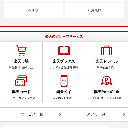
ヘルプ
利用規約
楽天のグループサービス
楽天市場
楽天ブックス
楽天トラベル
商品数は1億点以上
いつでも全品送料無料
簡単宿泊予約！
楽天カード
楽天ペイ
楽天PointClub
スマホでカンタン申込
スマホをお財布に
手軽にポイントを確認
サービス一覧
アプリ一覧