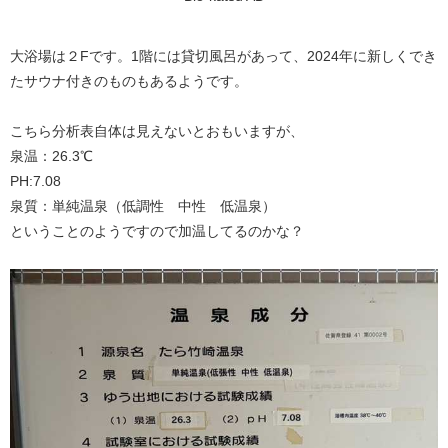
大浴場は２Fです。1階には貸切風呂があって、2024年に新しくでき
たサウナ付きのものもあるようです。
こちら分析表自体は見えないとおもいますが、
泉温：26.3℃
PH:7.08
泉質：単純温泉（低調性 中性 低温泉）
ということのようですので加温してるのかな？