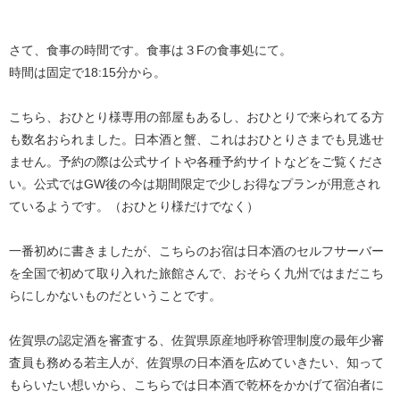
さて、食事の時間です。食事は３Fの食事処にて。
時間は固定で18:15分から。
こちら、おひとり様専用の部屋もあるし、おひとりで来られてる方
も数名おられました。日本酒と蟹、これはおひとりさまでも見逃せ
ません。予約の際は公式サイトや各種予約サイトなどをご覧くださ
い。公式ではGW後の今は期間限定で少しお得なプランが用意され
ているようです。（おひとり様だけでなく）
一番初めに書きましたが、こちらのお宿は日本酒のセルフサーバー
を全国で初めて取り入れた旅館さんで、おそらく九州ではまだこち
らにしかないものだということです。
佐賀県の認定酒を審査する、佐賀県原産地呼称管理制度の最年少審
査員も務める若主人が、佐賀県の日本酒を広めていきたい、知って
もらいたい想いから、こちらでは日本酒で乾杯をかかげて宿泊者に