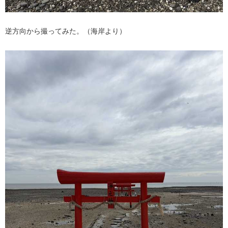
逆方向から撮ってみた。（海岸より）