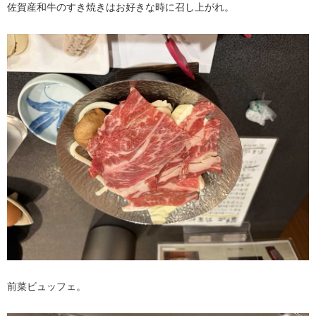
佐賀産和牛のすき焼きはお好きな時に召し上がれ。
前菜ビュッフェ。