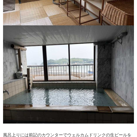
風呂上りには前記のカウンターでウェルカムドリンクの生ビールを