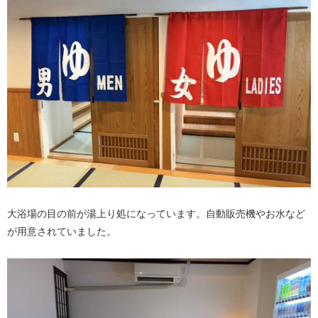
大浴場の目の前が湯上り処になっています。自動販売機やお水など
が用意されていました。