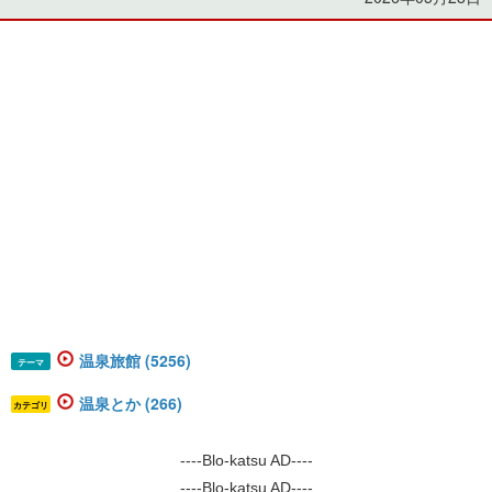
温泉旅館 (5256)
テーマ
温泉とか (266)
カテゴリ
----Blo-katsu AD----
----Blo-katsu AD----