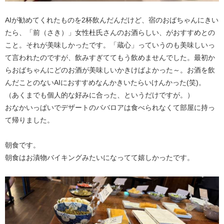
AIが勧めてくれたものを2杯飲んだんだけど、宿のおばちゃんにきい
たら、「前（さき）」女性杜氏さんのお酒らしい、がおすすめとの
こと。それが美味しかったです。「蔵心」っていうのも美味しいっ
て言われたのですが、飲みすぎててもう飲めませんでした。最初か
らおばちゃんにどのお酒が美味しいかきけばよかった～。お酒を飲
んだことのないAIにおすすめなんかきいたらいけんかった(笑)。
（あくまでも個人的な好みに合った、というだけですが。）
おなかいっぱいでデザートのババロアは食べられなくて部屋に持っ
て帰りました。
朝食です。
朝食はお漬物バイキングみたいになってて嬉しかったです。