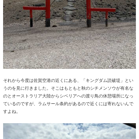
それから今度は佐賀空港の近くにある、「キングダム読破堤」とい
うのを見に行きました。そこはもともと秋のシチメンソウが有名な
のとオーストラリア大陸からシベリアへの渡り鳥の休憩場所になっ
ているのですが、ラムサール条約があるので近くには寄れないんで
すよね。