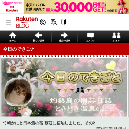
ホーム
新しい記事
過去の記事
コメント
シェア
今日のできごと
竹崎かにと日本酒の宿 鶴荘に宿泊しました。その2
2026年05月28日