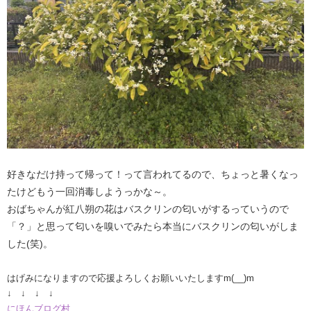
好きなだけ持って帰って！って言われてるので、ちょっと暑くなっ
たけどもう一回消毒しようっかな～。
おばちゃんが紅八朔の花はバスクリンの匂いがするっていうので
「？」と思って匂いを嗅いでみたら本当にバスクリンの匂いがしま
した(笑)。
はげみになりますので応援よろしくお願いいたしますm(__)m
↓ ↓ ↓ ↓
にほんブログ村