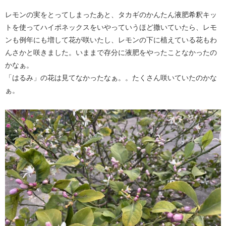
レモンの実をとってしまったあと、タカギのかんたん液肥希釈キッ
トを使ってハイポネックスをいやっていうほど撒いていたら、レモ
ンも例年にも増して花が咲いたし、レモンの下に植えている花もわ
んさかと咲きました。いままで存分に液肥をやったことなかったの
かなぁ。
「はるみ」の花は見てなかったなぁ。。たくさん咲いていたのかな
ぁ。