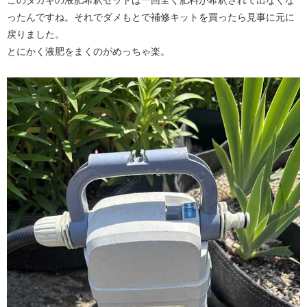
ったんですね。それでダメもとで補修キットを買ったら見事に元に
戻りました。
とにかく液肥をまくのがめっちゃ楽。