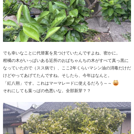
でも幸いなことに代替案を見つけていたんですよね、密かに。
柑橘の木がいっぱいある近所のおばちゃんちの木がすべて真っ黒に
なっていたので（スス病で）、ここ2年くらいマシン油の消毒だけだ
けどやってあげてたんですね。そしたら、今年はなんと。
「紅八朔」です。これはマーマレードに使えるだろう～～
それにしても葉っぱの色悪いな。全部新芽？？