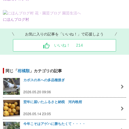
にほんブログ村
お気に入りの記事を「いいね！」で応援しよう
いいね！
214
同じ「
柑橘類
」カテゴリの記事
カボスの木への多品種接ぎ
2026.05.20 09:06
翌年に届いたふるさと納税 河内晩柑
2026.05.14 23:05
今年こそはアゲハに勝ちたくて・・・・