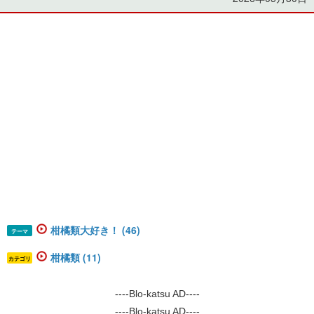
柑橘類大好き！ (46)
テーマ
柑橘類 (11)
カテゴリ
----Blo-katsu AD----
----Blo-katsu AD----