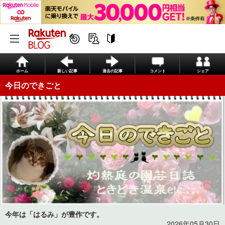
ホーム
新しい記事
過去の記事
コメント
シェア
今日のできごと
今年は「はるみ」が豊作です。
2026年05月30日