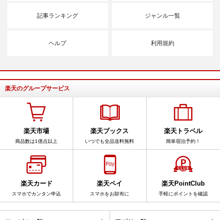
記事ランキング
ジャンル一覧
ヘルプ
利用規約
楽天のグループサービス
楽天市場
楽天ブックス
楽天トラベル
商品数は1億点以上
いつでも全品送料無料
簡単宿泊予約！
楽天カード
楽天ペイ
楽天PointClub
スマホでカンタン申込
スマホをお財布に
手軽にポイントを確認