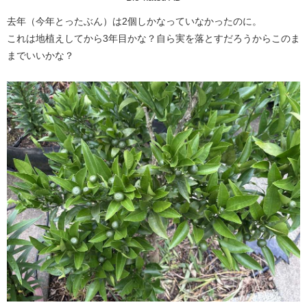
​​​​​​​去年（今年とったぶん）は2個しかなっていなかったのに。
これは地植えしてから3年目かな？自ら実を落とすだろうからこのま
までいいかな？