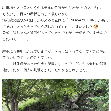
​​​​​​​​​​​駐車場の入り口というかホテルの位置が少しわかりづらいです。
もう少し、目立つ看板を出して欲しいかな。
湯布院の賑やかなほうから来ると左側に「ENOWA YUFUIN」があっ
てそのちょっと先っていう感じなのですが。。迷いました
公式にはちゃんと道筋がのっていたのですが、全然見ていませんで
したので・・・。
駐車場も整地はされていますが、区分けはされてなくてどこに停め
てもいいです、とのことでした。
ここに以前何があったか全く記憶にないので、どこかの会社の保養
地だったか、個人の別荘とかだったのかもしれません。