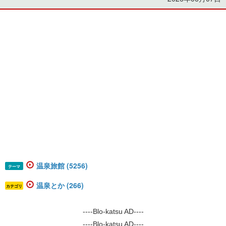
温泉旅館 (5256)
テーマ
温泉とか (266)
カテゴリ
----Blo-katsu AD----
----Blo-katsu AD----