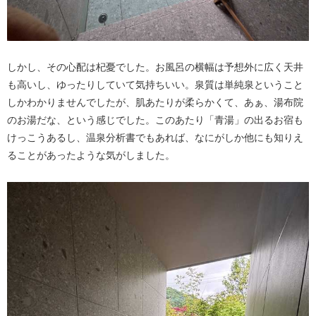
しかし、その心配は杞憂でした。お風呂の横幅は予想外に広く天井
も高いし、ゆったりしていて気持ちいい。泉質は単純泉ということ
しかわかりませんでしたが、肌あたりが柔らかくて、あぁ、湯布院
のお湯だな、という感じでした。このあたり「青湯」の出るお宿も
けっこうあるし、温泉分析書でもあれば、なにがしか他にも知りえ
ることがあったような気がしました。