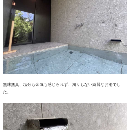
無味無臭、塩分も金気も感じられず、濁りもない綺麗なお湯でし
た。