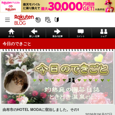
ホーム
新しい記事
過去の記事
コメント
シェア
今日のできごと
由布市のHOTEL MODAに宿泊しました。その1
2026年06月07日