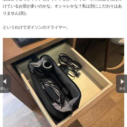
けているお宿が多いのかな。オシャレかな？私は別にこだわりはあ
りません(笑)。
というわけでダイソンのドライヤー。
新しい
過去