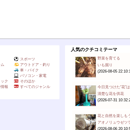
人気のクチコミテーマ
野菜を育てる
スポーツ
ーム
アウトドア・釣り
いも掘り
Ｖ
車・バイク
(2026-08-05 22:10:
パソコン・家電
ミック
そのほか
外情報
すべてのジャンル
今日見つけた“花”
清楚な花を供花
(2026-07-31 10:32:
花と自然を楽しも
アオノリュウゼツ
(2026-08-06 20:10: