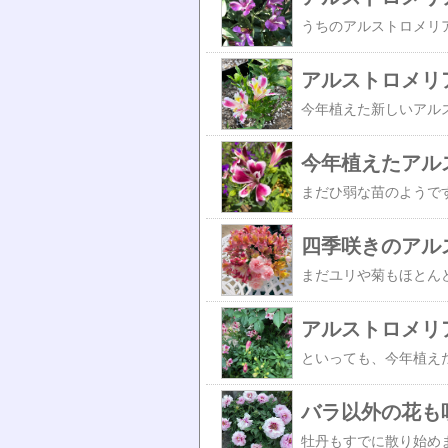
アルストロメリ
今年植えたアル
四季咲きのアル
アルストロメリ
バラ以外の花も咲