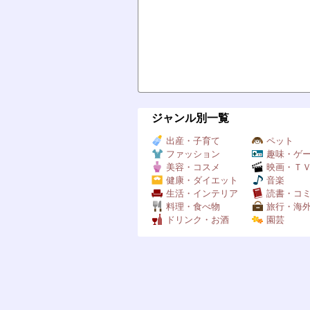
ジャンル別一覧
出産・子育て
ペット
ファッション
趣味・ゲ
美容・コスメ
映画・Ｔ
健康・ダイエット
音楽
生活・インテリア
読書・コ
料理・食べ物
旅行・海
ドリンク・お酒
園芸