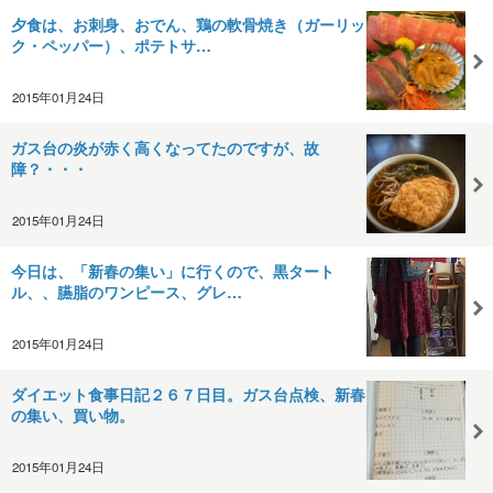
夕食は、お刺身、おでん、鶏の軟骨焼き（ガーリッ
ク・ペッパー）、ポテトサ…
2015年01月24日
ガス台の炎が赤く高くなってたのですが、故
障？・・・
2015年01月24日
今日は、「新春の集い」に行くので、黒タート
ル、、臙脂のワンピース、グレ…
2015年01月24日
ダイエット食事日記２６７日目。ガス台点検、新春
の集い、買い物。
2015年01月24日