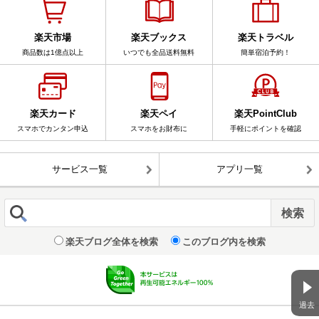
楽天市場
楽天ブックス
楽天トラベル
商品数は1億点以上
いつでも全品送料無料
簡単宿泊予約！
楽天カード
楽天ペイ
楽天PointClub
スマホでカンタン申込
スマホをお財布に
手軽にポイントを確認
サービス一覧
アプリ一覧
楽天ブログ全体を検索
このブログ内を検索
過去