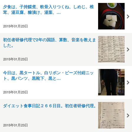
夕食は、子持鰈煮、軟骨入りつくね、しめじ、椎
茸、湯豆腐、糠漬け、湯葉、…
2015年01月23日
初任者研修代理で2年の国語、算数、音楽を教えま
した。
2015年01月23日
今日は、黒タートル、白リボン・ビーズ付紺ニッ
ト、黒パンツ、黒靴下、黒と…
2015年01月23日
ダイエット食事日記２６６日目。初任者研修代理。
2015年01月23日