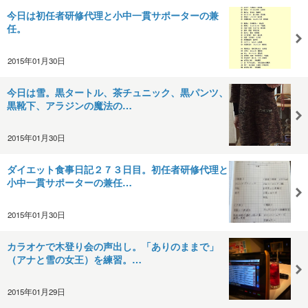
今日は初任者研修代理と小中一貫サポーターの兼
任。
2015年01月30日
今日は雪。黒タートル、茶チュニック、黒パンツ、
黒靴下、アラジンの魔法の…
2015年01月30日
ダイエット食事日記２７３日目。初任者研修代理と
小中一貫サポーターの兼任…
2015年01月30日
カラオケで木登り会の声出し。「ありのままで」
（アナと雪の女王）を練習。…
2015年01月29日