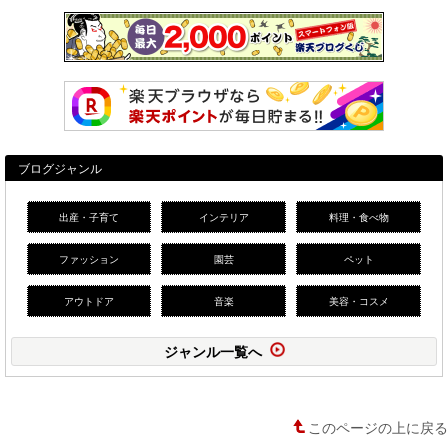
ブログジャンル
出産・子育て
インテリア
料理・食べ物
ファッション
園芸
ペット
アウトドア
音楽
美容・コスメ
ジャンル一覧へ
このページの上に戻る