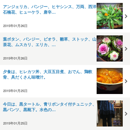
アンジェリカ、パンジー、ヒヤシンス、万両、西洋
石楠花、ヒューケラ、唐辛…
2015年01月26日
葉ボタン、パンジー、ビオラ、雛草、ストック、山
茶花、ムスカリ、エリカ、…
2015年01月26日
夕食は、ヒレカツ丼、大豆五目煮、おでん、鶏軟
骨、具だくさん味噌汁。
2015年01月25日
今日は、黒タートル、青リボンタイ付チュニック、
黒パンツ、黒靴下。水色の…
2015年01月25日