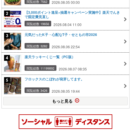
閲覧総数 7562
2026.08.05 00:00
【3,000ポイント進呈×抽選キャンペーン実施中】楽天でんき
で固定費見直し
閲覧総数 19656
2026.08.04 11:00
元気だったK子・心配なT子・せともの市2026
閲覧総数 3282
2026.08.06 22:54
楽天ラッキーくじ一覧（PC版）
閲覧総数 11199892
2026.08.07 08:35
フロックスのこぼれが発芽してます。
閲覧総数 3426
2026.08.05 19:44
もっと見る