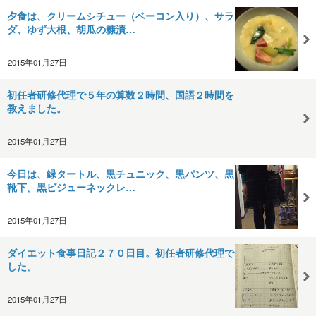
夕食は、クリームシチュー（ベーコン入り）、サラ
ダ、ゆず大根、胡瓜の糠漬…
2015年01月27日
初任者研修代理で５年の算数２時間、国語２時間を
教えました。
2015年01月27日
今日は、緑タートル、黒チュニック、黒パンツ、黒
靴下。黒ビジューネックレ…
2015年01月27日
ダイエット食事日記２７０日目。初任者研修代理で
した。
2015年01月27日