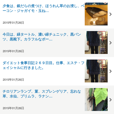
夕食は、銀だらの煮つけ、ほうれん草のお浸し、ベ
ーコン・ジャガイモ・玉ね…
2015年01月26日
今日は、緑タートル、濃い緑チュニック、黒パン
ツ、黒靴下。カラフルなボー…
2015年01月26日
ダイエット食事日記２６９日目。仕事、エステ・フ
ェイシャルに行きました。
2015年01月26日
チロリアンランプ、菫、スプレンゲリア、忘れな
草、水仙、プリムラ、ラナン…
2015年01月26日