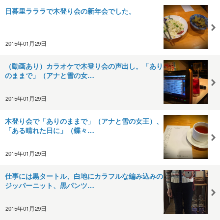
日暮里ラララで木登り会の新年会でした。
2015年01月29日
（動画あり）カラオケで木登り会の声出し。「あり
のままで」（アナと雪の女…
2015年01月29日
木登り会で「ありのままで」（アナと雪の女王）、
「ある晴れた日に」（蝶々…
2015年01月29日
仕事には黒タートル、白地にカラフルな編み込みの
ジッパーニット、黒パンツ…
2015年01月29日