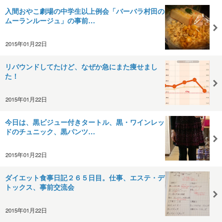
入間おやこ劇場の中学生以上例会「バーバラ村田の
ムーランルージュ」の事前…
2015年01月22日
リバウンドしてたけど、なぜか急にまた痩せまし
た！
2015年01月22日
今日は、黒ビジュー付きタートル、黒・ワインレッ
ドのチュニック、黒パンツ…
2015年01月22日
ダイエット食事日記２６５日目。仕事、エステ・デ
トックス、事前交流会
2015年01月22日