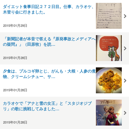
ダイエット食事日記２７２日目。仕事、カラオケ、
木登り会に行きました。
2015年01月29日
「新聞記者が本音で答える『原発事故とメディアへ
の疑問』」（田原牧）を読…
2015年01月28日
夕食は、プルコギ卵とじ、がんも・大根・人参の煮
物、クリームシチュー、サ…
2015年01月28日
カラオケで「アナと雪の女王」と「スタジオジブ
リ」の歌に挑戦してみました…
2015年01月28日