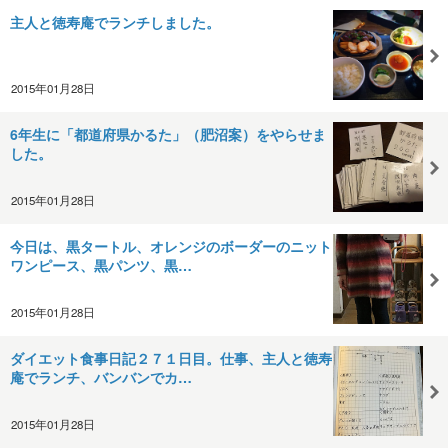
主人と徳寿庵でランチしました。
2015年01月28日
6年生に「都道府県かるた」（肥沼案）をやらせま
した。
2015年01月28日
今日は、黒タートル、オレンジのボーダーのニット
ワンピース、黒パンツ、黒…
2015年01月28日
ダイエット食事日記２７１日目。仕事、主人と徳寿
庵でランチ、バンバンでカ…
2015年01月28日