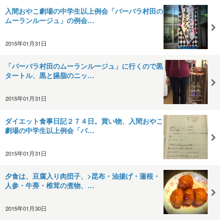
入間おやこ劇場の中学生以上例会「バーバラ村田の
ムーランルージュ」の例会…
2015年01月31日
「バーバラ村田のムーランルージュ」に行くので黒
タートル、黒と臙脂のニッ…
2015年01月31日
ダイエット食事日記２７４日。買い物、入間おやこ
劇場の中学生以上例会「バ…
2015年01月31日
夕食は、豆腐入り肉団子、>昆布・油揚げ・蓮根・
人参・牛蒡・椎茸の煮物、…
2015年01月30日